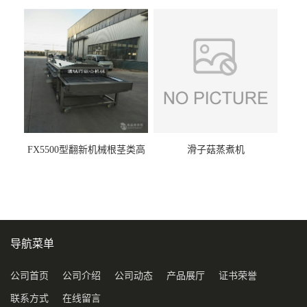
FX5500型翻新机械根茎类高
滑子菇蒸煮机
压喷淋清洗机
导航菜单
公司首页
公司介绍
公司动态
产品展厅
证书荣誉
联系方式
在线留言