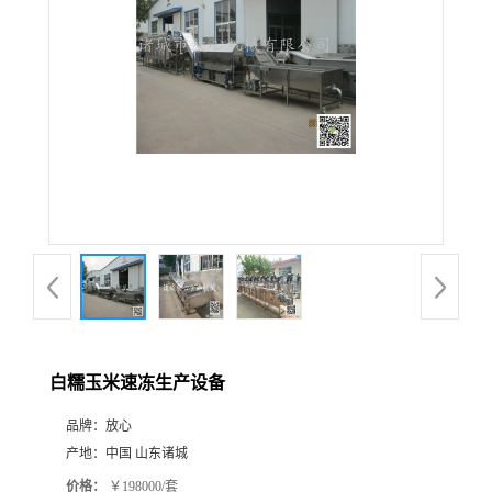
白糯玉米速冻生产设备
品牌：
放心
产地：
中国 山东诸城
价格：
￥198000/套