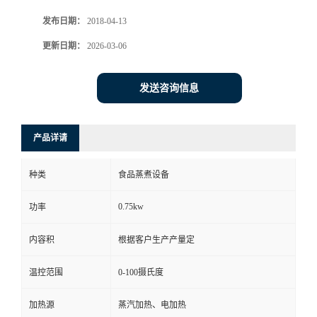
发布日期：
2018-04-13
更新日期：
2026-03-06
发送咨询信息
产品详请
种类
食品蒸煮设备
0.75kw
功率
内容积
根据客户生产产量定
温控范围
0-100摄氏度
加热源
蒸汽加热、电加热