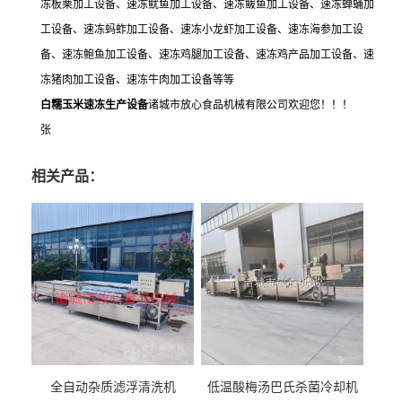
冻板栗加工设备、速冻鱿鱼加工设备、速冻鲅鱼加工设备、速冻蝉蛹加
工设备、速冻蚂蚱加工设备、速冻小龙虾加工设备、速冻海参加工设
备、速冻鲍鱼加工设备、速冻鸡腿加工设备、速冻鸡产品加工设备、速
冻猪肉加工设备、速冻牛肉加工设备等等
白糯玉米速冻生产设备
诸城市放心食品机械有限公司欢迎您！！！
张
相关产品：
全自动杂质滤浮清洗机
低温酸梅汤巴氏杀菌冷却机