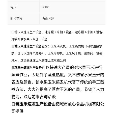
380V
电压
时控范围
自由控制
白糯玉米速冻生产设备、速冻糯玉米加工设备、速冻甜玉米加工设备、
开袋即食水果玉米加工设备
白糯玉米速冻生产设备
包含：玉米清洗机、玉米蒸煮机（可以直接水
煮、也可以选择汽蒸熟）、玉米冷却机、玉米风干机、速冻间、包装、
冷库，这也是速冻玉米的加工流水线公司
可以快速大产量的对水果玉米进行
白糯玉米速冻生产设备
蒸煮作业，即达到了蒸煮熟度，又不伤害水果玉米的
表皮及颜色，该水果玉米蒸煮机代替了传统的手工蒸
煮方法，大大的提高了蒸煮玉米的产量，节省了人力
物力，欢迎前来咨询洽谈
白糯玉米速冻生产设备
由诸城市放心食品机械有限公
司提供