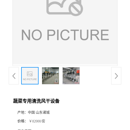
蔬菜专用清洗风干设备
产地：
中国 山东诸城
价格：
￥82000/套