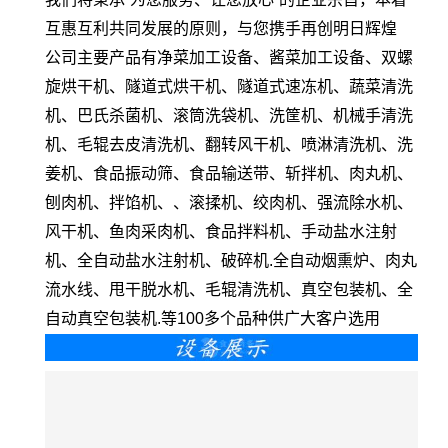
互惠互利共同发展的原则，与您携手再创明日辉煌
公司主要产品有净菜加工设备、酱菜加工设备、双螺
旋烘干机、隧道式烘干机、隧道式速冻机、蔬菜清洗
机、巴氏杀菌机、滚筒洗袋机、洗筐机、机械手清洗
机、毛辊去皮清洗机、翻转风干机、喷淋清洗机、洗
姜机、食品振动筛、食品输送带、斩拌机、肉丸机、
刨肉机、拌馅机、、滚揉机、绞肉机、强流除水机、
风干机、鱼肉采肉机、食品拌料机、手动盐水注射
机、全自动盐水注射机、破碎机.全自动烟熏炉、肉丸
流水线、甩干脱水机、毛辊清洗机、真空包装机、全
自动真空包装机.等100多个品种供广大客户选用