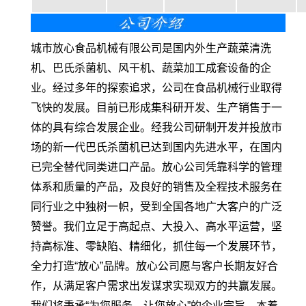
城市放心食品机械有限公司是国内外生产蔬菜清洗
机、巴氏杀菌机、风干机、蔬菜加工成套设备的企
业。经过多年的探索追求，公司在食品机械行业取得
飞快的发展。目前已形成集科研开发、生产销售于一
体的具有综合发展企业。经我公司研制开发并投放市
场的新一代巴氏杀菌机已达到国内先进水平，在国内
已完全替代同类进口产品。放心公司凭靠科学的管理
体系和质量的产品，及良好的销售及全程技术服务在
同行业之中独树一帜，受到全国各地广大客户的广泛
赞誉。我们立足于高起点、大投入、高水平运营，坚
持高标准、零缺陷、精细化，抓住每一个发展环节，
全力打造“放心”品牌。放心公司愿与客户长期友好合
作，从满足客户需求出发谋求实现双方的共赢发展。
我们将秉承“为您服务、让您放心”的企业宗旨，本着