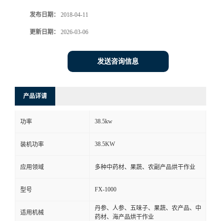
发布日期：
2018-04-11
更新日期：
2026-03-06
发送咨询信息
产品详请
38.5kw
功率
38.5KW
装机功率
应用领域
多种中药材、果蔬、农副产品烘干作业
FX-1000
型号
丹参、人参、五味子、果蔬、农产品、中
适用机械
药材、海产品烘干作业