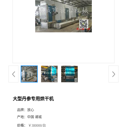
大型丹参专用烘干机
品牌：
放心
产地：
中国 诸城
价格：
￥380000/台