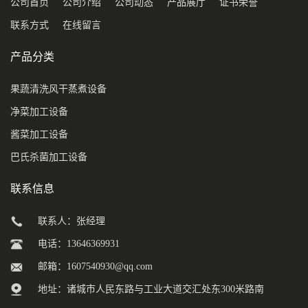
公司首页
公司介绍
公司动态
产品展厅
证书荣誉
联系方式
在线留言
产品分类
果蔬清洗风干蒸煮设备
净菜加工设备
酱菜加工设备
巴氏杀菌加工设备
联系信息
联系人：张经理
电话：13646369931
邮箱：
1607540930@qq.com
地址：诸城市人民东路与工业大道交汇处东300米路南