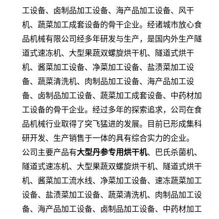
工设备、卤制品加工设备、海产品加工设备、风干
机、蔬菜加工成套设备的骨干企业。经诸城市放心食
品机械有限公司经多年研发与生产，是国内外生产隧
道式速冻机、大型果蔬双螺旋烘干机、隧道式烘干
机、酱菜加工设备、净菜加工设备、盐渍菜加工设
备、蔬菜清洗机、肉制品加工设备、海产品加工设
备、卤制品加工设备、蔬菜加工成套设备、中药材加
工设备的骨干企业。经过多年的探索追求，公司在食
品机械行业取得了突飞猛进的发展。目前已形成集科
研开发、生产销售于一体的具有综合实力的企业。
公司主要产品有
大型
丹参
专用烘干机
、巴氏杀菌机、
隧道式速冻机、大型果蔬双螺旋烘干机、隧道式烘干
机、酱菜加工流水线、净菜加工设备、速冻蔬菜加工
设备、盐渍菜加工设备、蔬菜清洗机、肉制品加工设
备、海产品加工设备、卤制品加工设备、中药材加工