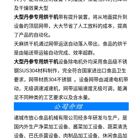
及干燥效果大型
大型丹参
专用烘干机
带有提升装置，将从地面提升到
设备的顶层网带，大大节省了人工放料的成本，提高
了产品的自动化。
天麻烘干机通过网带运送自动落入带出，食品的烘干
是由输送带运输自动完成、效率超群。
大型丹参
专用烘干机
设备除电机外均采用食品级不锈
钢SUS304材料制作，完全符合国家进出口食品卫生
要求，网带材质304不锈钢 。设备网带由减速电机带
动，无级调速减速机，网带运输速度无极可调，能满
足不同种类的工艺要求以及含水量。
诸城市放心食品机械有限公司经多年研发与生产，是
国内外生产净菜加工设备、酱菜加工设备、蔬菜清洗
设备、巴氏杀菌设备、肉制品加工设备、休闲食品加