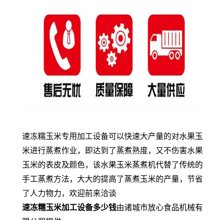
速冻
糯
玉米专用加工
设备
可以快速大产量的对水果玉
米进行蒸煮作业，即达到了蒸煮熟度，又不伤害水果
玉米的表皮及颜色，该水果玉米蒸煮机代替了传统的
手工蒸煮方法，大大的提高了蒸煮玉米的产量，节省
了人力物力，欢迎前来洽谈
速冻
糯
玉米加工设备多少钱
由诸城市放心食品机械有