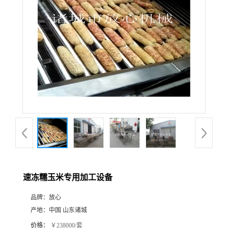
速冻糯玉米专用加工设备
品牌：
放心
产地：
中国 山东诸城
价格：
￥238000/套