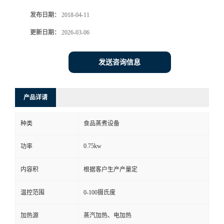
发布日期：
2018-04-11
更新日期：
2026-03-06
发送咨询信息
产品详请
种类
食品蒸煮设备
0.75kw
功率
内容积
根据客户生产产量定
温控范围
0-100摄氏度
加热源
蒸汽加热、电加热