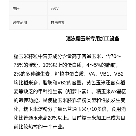
380V
电压
时控范围
自由控制
速冻糯玉米专用加工设备
糯玉米籽粒中营养成分含量高于普通玉米，含70～
75%的淀粉，10%以上的蛋白质，4～5%的脂肪，
2%的多种维生素，籽粒中蛋白质、VA、VB1、VB2
均比稻米多，脂肪和VB2的含量，黄色玉米还含有稻
麦等缺乏的甲种维生素（胡萝卜素）。糯玉米wx基因
的遗传功能，是使糯玉米胚乳淀粉类型和性质发生变
化，糯玉米淀粉分子量比普通玉米小10多倍，食用消
化比普通玉米高20%以上。目前糯玉米加工已成为目
前比较热捧的一个产业。