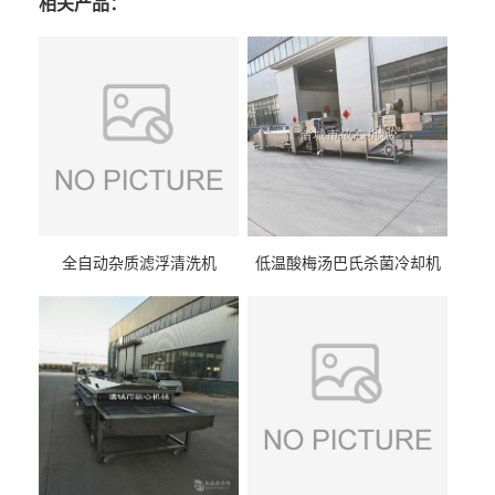
相关产品：
全自动杂质滤浮清洗机
低温酸梅汤巴氏杀菌冷却机