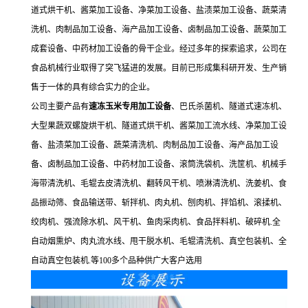
道式烘干机、酱菜加工设备、净菜加工设备、盐渍菜加工设备、蔬菜清
洗机、肉制品加工设备、海产品加工设备、卤制品加工设备、蔬菜加工
成套设备、中药材加工设备的骨干企业。经过多年的探索追求，公司在
食品机械行业取得了突飞猛进的发展。目前已形成集科研开发、生产销
售于一体的具有综合实力的企业。
公司主要产品有
速冻玉米专用加工设备
、巴氏杀菌机、隧道式速冻机、
大型果蔬双螺旋烘干机、隧道式烘干机、酱菜加工流水线、净菜加工设
备、盐渍菜加工设备、蔬菜清洗机、肉制品加工设备、海产品加工设
备、卤制品加工设备、中药材加工设备、滚筒洗袋机、洗筐机、机械手
海带清洗机、毛辊去皮清洗机、翻转风干机、喷淋清洗机、洗姜机、食
品振动筛、食品输送带、斩拌机、肉丸机、刨肉机、拌馅机、滚揉机、
绞肉机、强流除水机、风干机、鱼肉采肉机、食品拌料机、破碎机.全
自动烟熏炉、肉丸流水线、甩干脱水机、毛辊清洗机、真空包装机、全
自动真空包装机.等100多个品种供广大客户选用