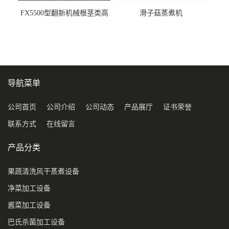
FX5500型翻新机械根茎类高
滑子菇蒸煮机
压喷淋清洗机
导航菜单
公司首页
公司介绍
公司动态
产品展厅
证书荣誉
联系方式
在线留言
产品分类
果蔬清洗风干蒸煮设备
净菜加工设备
酱菜加工设备
巴氏杀菌加工设备