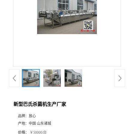
新型巴氏杀菌机生产厂家
品牌：
放心
产地：
中国 山东诸城
价格：
￥50000/台