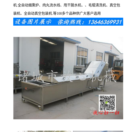
机.全自动烟熏炉、肉丸流水线、甩干脱水机、、毛辊清洗机、真空包
装机、全自动真空包装机.等100多个品种供广大客户选用