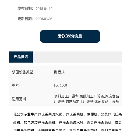
发布日期：
2018-04-10
更新日期：
2026-03-06
发送咨询信息
产品详请
杀菌设备类型
刮板式
FX-1000
型号
调料加工厂设备,果蔬加工厂设备,冷冻食品
适用范围
厂设备,肉制品加工厂设备,休闲食品厂设备
我公司专业生产巴氏杀菌流水线，巴氏杀菌机、冷却机、酱菜包巴氏杀
菌机、软包装袋巴氏杀菌机、巴氏杀菌流水线、酱菜巴氏杀菌机、咸菜