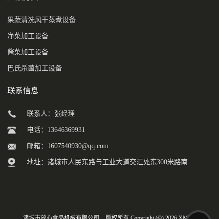
果蔬清洗风干蒸煮设备
净菜加工设备
酱菜加工设备
巴氏杀菌加工设备
联系信息
联系人：张经理
电话：13646369931
邮箱：
1607540930@qq.com
地址：诸城市人民东路与工业大道交汇处东300米路南
诸城市放心食品机械有限公司
版权所有 Copyright (©) 2026
XML