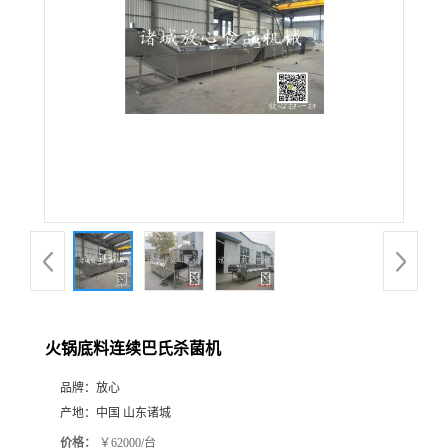
火锅底料连续巴氏杀菌机
品牌：
放心
产地：
中国 山东诸城
价格：
￥62000/台