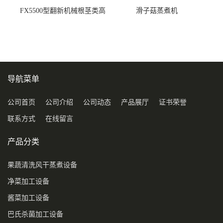
FX5500型翻新机械根茎类高
滑子菇蒸煮机
压喷淋清洗机
导航菜单
公司首页
公司介绍
公司动态
产品展厅
证书荣誉
联系方式
在线留言
产品分类
果蔬清洗风干蒸煮设备
净菜加工设备
酱菜加工设备
巴氏杀菌加工设备