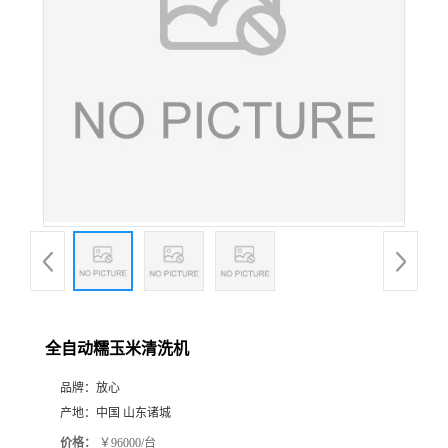
全自动糯玉米清洗机
品牌：
放心
产地：
中国 山东诸城
价格：
￥96000/台