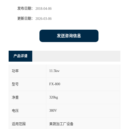
发布日期：
2018-04-06
更新日期：
2026-03-06
发送咨询信息
产品详请
11.5kw
功率
FX-800
型号
320kg
净重
380V
电压
适用范围
果蔬加工厂设备