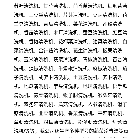
苏叶清洗机、甘草清洗机、茴香苗清洗机、红毛苔清
洗机、土豆丝清洗机、芹芽清洗机、豆芽清洗机、荷
兰豆清洗机、苦瓜清洗机、菜花清洗机、莲藕清洗
机、香菇清洗机、木耳清洗机、蚕豆清洗机、豇豆清
洗机、香椿清洗机、花椰菜清洗机、油菜清洗机、白
菜清洗机、金针菇清洗机、花生清洗机、板栗清洗
机、玉米清洗机、菠菜清洗机、青椒清洗机、百合清
洗机、辣椒清洗机、牛角椒清洗机、麻椒清洗机、茄
子清洗机、胡萝卜清洗机、土豆清洗机、萝卜清洗
机、地瓜清洗机、芋头清洗机、地环清洗机、佛手瓜
清洗机、蕨菜清洗机、猴子腿清洗机、猴头菇清洗
机、双孢菇清洗机、蘑菇清洗机、人参清洗机、滑子
菇清洗机、韭菜清洗机、香菜清洗机、平菇清洗机、
草菇清洗机、鸡枞菌清洗机、松伞菇清洗机、红菇清
洗机/等等，我公司还生产多种型号的蔬菜杀青漂烫蒸