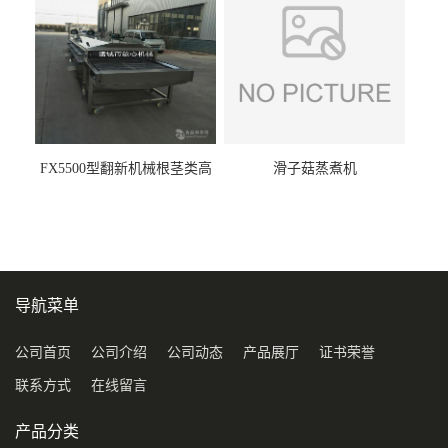
FX5500型翻新机械根茎类高
滑子菇蒸煮机
压喷淋清洗机
导航菜单
公司首页
公司介绍
公司动态
产品展厅
证书荣誉
联系方式
在线留言
产品分类