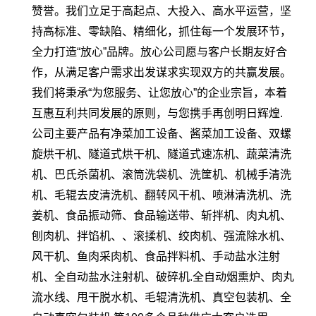
赞誉。我们立足于高起点、大投入、高水平运营，坚
持高标准、零缺陷、精细化，抓住每一个发展环节，
全力打造“放心”品牌。放心公司愿与客户长期友好合
作，从满足客户需求出发谋求实现双方的共赢发展。
我们将秉承“为您服务、让您放心”的企业宗旨，本着
互惠互利共同发展的原则，与您携手再创明日辉煌.
公司主要产品有净菜加工设备、酱菜加工设备、双螺
旋烘干机、隧道式烘干机、隧道式速冻机、蔬菜清洗
机、巴氏杀菌机、滚筒洗袋机、洗筐机、机械手清洗
机、毛辊去皮清洗机、翻转风干机、喷淋清洗机、洗
姜机、食品振动筛、食品输送带、斩拌机、肉丸机、
刨肉机、拌馅机、、滚揉机、绞肉机、强流除水机、
风干机、鱼肉采肉机、食品拌料机、手动盐水注射
机、全自动盐水注射机、破碎机.全自动烟熏炉、肉丸
流水线、甩干脱水机、毛辊清洗机、真空包装机、全