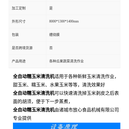
加工定制
是
8000*1300*1400mm
外形尺寸
包装
缠绕膜
是否跨境货源
否
产品用途
各种瓜果蔬菜清洗作业
全自动糯玉米清洗机
适用于各种新鲜玉米清洗作业，
甜玉米、糯玉米、水果玉米等等，清洗效果好
全自动糯玉米清洗机
可以快速清洗掉玉米剥皮之后表
面的胡须，便于下一步蒸煮，
全自动糯玉米清洗机
由诸城市放心食品机械有限公司
专业提供