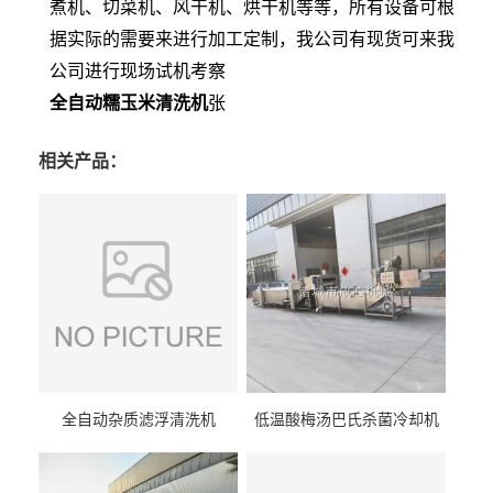
煮机、切菜机、风干机、烘干机等等，所有设备可根
据实际的需要来进行加工定制，我公司有现货可来我
公司进行现场试机考察
全自动糯玉米清洗机
张
相关产品：
全自动杂质滤浮清洗机
低温酸梅汤巴氏杀菌冷却机