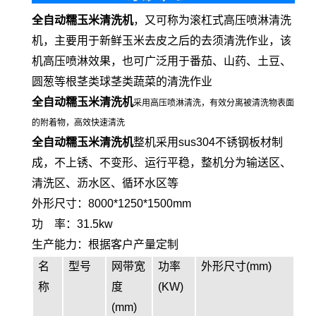
全自动糯玉米清洗机
，又可称为滚杠式高压喷淋清洗
机，主要用于新鲜玉米去皮之后的去须清洗作业，该
机高压喷淋效果，也可广泛用于番茄、山药、土豆、
圆葱等根茎类球茎类蔬菜的清洗作业
全自动糯玉米清洗机
采用高压喷淋清洗，有效分离被清洗物表面
的附着物，高效快速清洗
全自动糯玉米清洗机
整机采用sus304不锈钢板材制
成，不上锈、不变形、运行平稳，整机分为输送区、
清洗区、沥水区、循环水区等
外形尺寸：8000*1250*1500mm
功 率：31.5kw
生产能力：根据客户产量定制
名
型号
网带宽
功率
外形尺寸(mm)
称
度
(KW)
(mm)