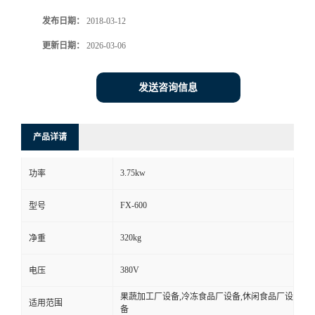
发布日期：
2018-03-12
更新日期：
2026-03-06
发送咨询信息
产品详请
3.75kw
功率
FX-600
型号
320kg
净重
380V
电压
果蔬加工厂设备,冷冻食品厂设备,休闲食品厂设
适用范围
备