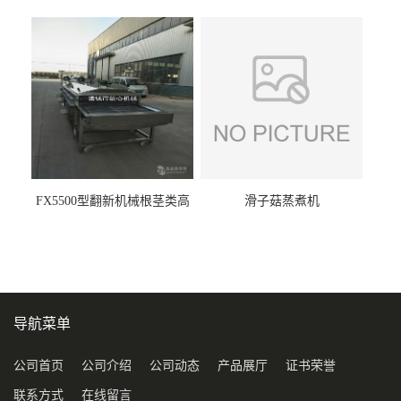
FX5500型翻新机械根茎类高
滑子菇蒸煮机
压喷淋清洗机
导航菜单
公司首页
公司介绍
公司动态
产品展厅
证书荣誉
联系方式
在线留言