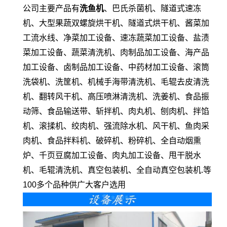
公司主要产品有
洗鱼机
、巴氏杀菌机、隧道式速冻
机、大型果蔬双螺旋烘干机、隧道式烘干机、酱菜加
工流水线、净菜加工设备、速冻蔬菜加工设备、盐渍
菜加工设备、蔬菜清洗机、肉制品加工设备、海产品
加工设备、卤制品加工设备、中药材加工设备、滚筒
洗袋机、洗筐机、机械手海带清洗机、毛辊去皮清洗
机、翻转风干机、高压喷淋清洗机、洗姜机、食品振
动筛、食品输送带、斩拌机、肉丸机、刨肉机、拌馅
机、滚揉机、绞肉机、强流除水机、风干机、鱼肉采
肉机、食品拌料机、破碎机、粉碎机、全自动烟熏
炉、千页豆腐加工设备、肉丸加工设备、甩干脱水
机、毛辊清洗机、真空包装机、全自动真空包装机.等
100多个品种供广大客户选用