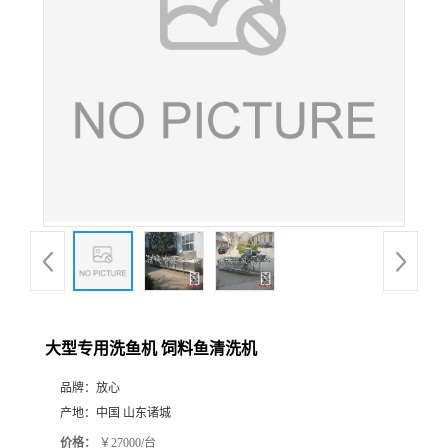
大型专用洗鱼机 饲料鱼清洗机
品牌：
放心
产地：
中国 山东诸城
价格：
￥27000/台