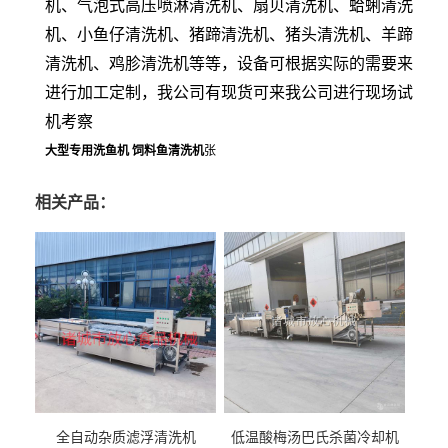
机、气泡式高压喷淋清洗机、扇贝清洗机、蛤蜊清洗
机、小鱼仔清洗机、猪蹄清洗机、猪头清洗机、羊蹄
清洗机、鸡胗清洗机等等，设备可根据实际的需要来
进行加工定制，我公司有现货可来我公司进行现场试
机考察
大型专用洗鱼机 饲料鱼清洗机
张
相关产品：
全自动杂质滤浮清洗机
低温酸梅汤巴氏杀菌冷却机