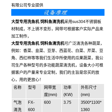
有限公司专业提供
大型专用洗鱼机 饲料鱼清洗机
采用sus304不锈钢板
材制成，不上锈不变形，网带可根据客户实际产品来
加工制作，
大型专用洗鱼机 饲料鱼清洗机
可广泛清洗各种蔬菜，
例如：香菜、韭菜、豆芽、西蓝花、白菜、芹菜、豆
角、西红柿等等我们生活中所使用的瓜果蔬菜，我公
司生产各种型号的多功能蔬菜清洗机，设备大小可根
据客户的产量来专业定制，我们的主旨是您买的放
心，用的更放心！
名称
型号
网带宽
功率
外形尺寸
度(mm)
(KW)
(mm)
气泡
FX-
600
3.75
3500*1100*
清洗
600
1360