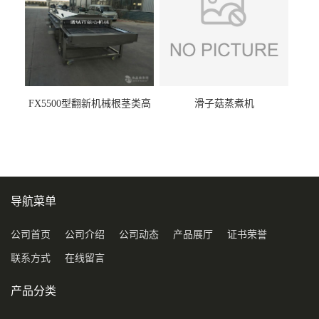
FX5500型翻新机械根茎类高
滑子菇蒸煮机
压喷淋清洗机
导航菜单
公司首页
公司介绍
公司动态
产品展厅
证书荣誉
联系方式
在线留言
产品分类