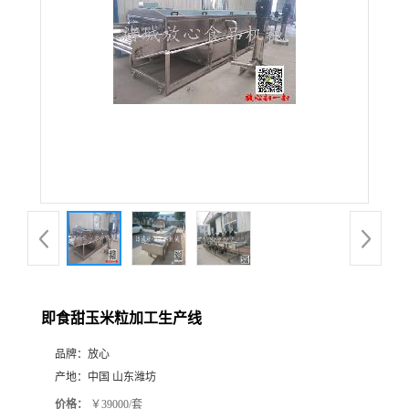
即食甜玉米粒加工生产线
品牌：
放心
产地：
中国 山东潍坊
价格：
￥39000/套