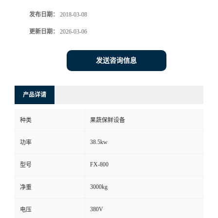
发布日期：
2018-03-08
更新日期：
2026-03-06
发送咨询信息
产品详请
种类
果蔬保鲜设备
38.5kw
功率
FX-800
型号
3000kg
净重
380V
电压