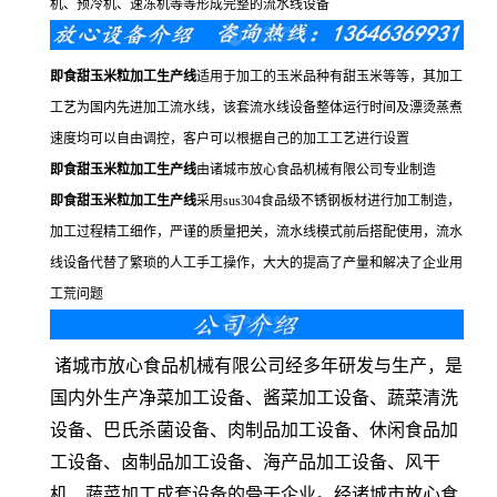
机、预冷机、速冻机等等形成完整的流水线设备
即食
甜
玉米粒加工
生产线
适用于加工的玉米品种有甜玉米等等，其加工
工艺为国内先进加工流水线，该套流水线设备整体运行时间及漂烫蒸煮
速度均可以自由调控，客户可以根据自己的加工工艺进行设置
即食
甜
玉米粒加工
生产线
由诸城市放心食品机械有限公司专业制造
即食
甜
玉米粒加工
生产线
采用sus304食品级不锈钢板材进行加工制造，
加工过程精工细作，严谨的质量把关，流水线模式前后搭配使用，流水
线设备代替了繁琐的人工手工操作，大大的提高了产量和解决了企业用
工荒问题
诸城市放心食品机械有限公司经多年研发与生产，是
国内外生产净菜加工设备、酱菜加工设备、蔬菜清洗
设备、巴氏杀菌设备、肉制品加工设备、休闲食品加
工设备、卤制品加工设备、海产品加工设备、风干
机、蔬菜加工成套设备的骨干企业。经诸城市放心食