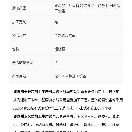
果蔬加工厂设备,冷冻食品厂设备,休闲食品
适用范围
厂设备
加工定制
是
外形尺寸
流水线尺寸mm
包装
缠绕膜
是否跨境货源
否
产品用途
速冻玉米粒加工设备
即食甜玉米粒加工生产线
呈流水线模式对新鲜玉米进行加工，最终加工
成为速冻玉米粒，整套流水线采用全新加工工艺，整体配套设备均采用
sus304食品级不锈钢板材加工制造而成，不上锈不变形运行平稳
即食
甜
玉米粒加工
生产线
包含的设备有：玉米蒸煮机、剥皮机、清洗
机、脱粒机、振动沥水机、风选机、漂烫机、除水机、色选机、喷蒸