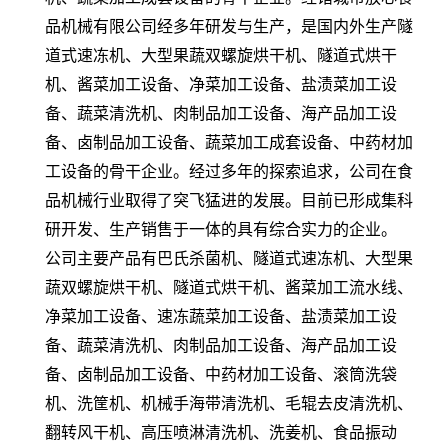
品机械有限公司经多年研发与生产，是国内外生产隧
道式速冻机、大型果蔬双螺旋烘干机、隧道式烘干
机、酱菜加工设备、净菜加工设备、盐渍菜加工设
备、蔬菜清洗机、肉制品加工设备、海产品加工设
备、卤制品加工设备、蔬菜加工成套设备、中药材加
工设备的骨干企业。经过多年的探索追求，公司在食
品机械行业取得了突飞猛进的发展。目前已形成集科
研开发、生产销售于一体的具有综合实力的企业。
公司主要产品有巴氏杀菌机、隧道式速冻机、大型果
蔬双螺旋烘干机、隧道式烘干机、酱菜加工流水线、
净菜加工设备、速冻蔬菜加工设备、盐渍菜加工设
备、蔬菜清洗机、肉制品加工设备、海产品加工设
备、卤制品加工设备、中药材加工设备、滚筒洗袋
机、洗筐机、机械手海带清洗机、毛辊去皮清洗机、
翻转风干机、高压喷淋清洗机、洗姜机、食品振动