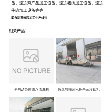
备、速冻鸡产品加工设备、速冻猪肉加工设备、速冻
牛肉加工设备等等
即食
甜
玉米粒加工
生产线
张
相关产品：
全自动杂质滤浮清洗机
低温酸梅汤巴氏杀菌冷却机