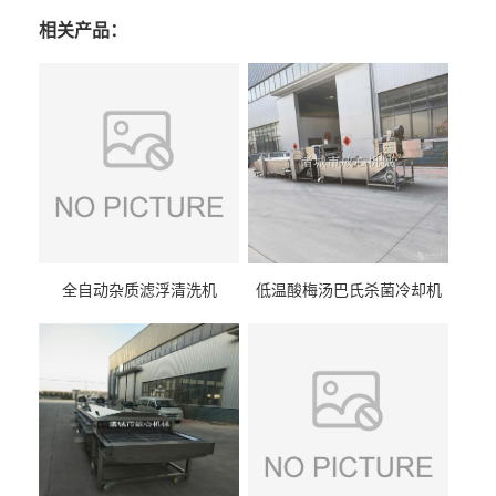
相关产品：
全自动杂质滤浮清洗机
低温酸梅汤巴氏杀菌冷却机