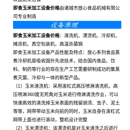
即食玉米加工设备价格
由诸城市放心食品机械有限公
司专业制造
即食玉米加工设备价格
：清洗机、漂烫机、冷却机、
摊凉机、真空包装机、高温杀菌锅
即食玉米加工设备产品性能及特点：放心系列食品蒸
煮冷却机是吸收国外先进技术，结合国内食品、饮
料、制药等行业的现在生产工艺需要研制成功的集蒸
煮灭菌、冷却与一体的新型产品。
（1）玉米清洗机：采用滚杠式高压喷淋清洗机，高
压喷淋360度无死角对玉米进行喷淋清洗作业，可以
快速高效的清洗掉玉米表面的残留胡须、虫子、泥土
等等，网带带动玉米向前的同时，玉米自身在滚杠式
网带上面也进行滚动，整机设计完整
（2）玉米漂烫机：该漂烫机是对玉米清洗之后进行