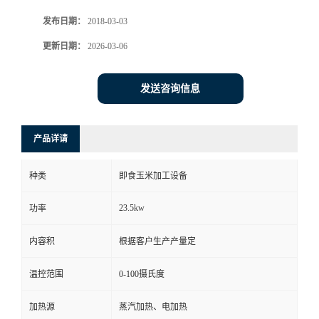
发布日期：
2018-03-03
更新日期：
2026-03-06
发送咨询信息
产品详请
种类
即食玉米加工设备
23.5kw
功率
内容积
根据客户生产产量定
温控范围
0-100摄氏度
加热源
蒸汽加热、电加热