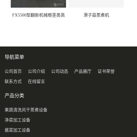
FX5500型翻新机械根茎类高
滑子菇蒸煮机
压喷淋清洗机
导航菜单
公司首页
公司介绍
公司动态
产品展厅
证书荣誉
联系方式
在线留言
产品分类
果蔬清洗风干蒸煮设备
净菜加工设备
酱菜加工设备