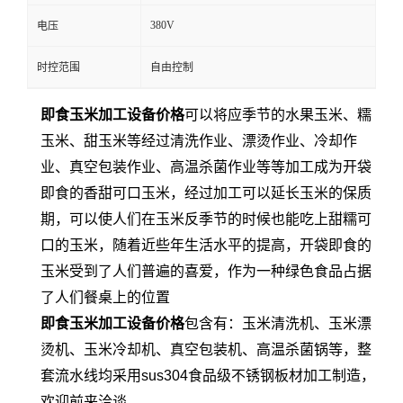
380V
电压
时控范围
自由控制
即食玉米加工设备价格
可以将应季节的水果玉米、糯
玉米、甜玉米等经过清洗作业、漂烫作业、冷却作
业、真空包装作业、高温杀菌作业等等加工成为开袋
即食的香甜可口玉米，经过加工可以延长玉米的保质
期，可以使人们在玉米反季节的时候也能吃上甜糯可
口的玉米，随着近些年生活水平的提高，开袋即食的
玉米受到了人们普遍的喜爱，作为一种绿色食品占据
了人们餐桌上的位置
即食玉米加工设备价格
包含有：玉米清洗机、玉米漂
烫机、玉米冷却机、真空包装机、高温杀菌锅等，整
套流水线均采用sus304食品级不锈钢板材加工制造，
欢迎前来洽谈