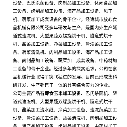
设备、巴氏杀菌设备、肉制品加工设备、休闲食品加
工设备、卤制品加工设备、海产品加工设备、风干
机、蔬菜加工成套设备的骨干企业。经诸城市放心食
品机械有限公司经多年研发与生产，是国内外生产隧
道式速冻机、大型果蔬双螺旋烘干机、隧道式烘干
机、酱菜加工设备、净菜加工设备、盐渍菜加工设
备、蔬菜清洗机、肉制品加工设备、海产品加工设
备、卤制品加工设备、蔬菜加工成套设备、中药材加
工设备的骨干企业。经过多年的探索追求，公司在食
品机械行业取得了突飞猛进的发展。目前已形成集科
研开发、生产销售于一体的具有综合实力的企业。
公司主要产品有
即食玉米加工设备
、巴氏杀菌机、隧
道式速冻机、大型果蔬双螺旋烘干机、隧道式烘干
机、酱菜加工流水线、净菜加工设备、速冻蔬菜加工
设备、盐渍菜加工设备、蔬菜清洗机、肉制品加工设
备、海产品加工设备、卤制品加工设备、中药材加工