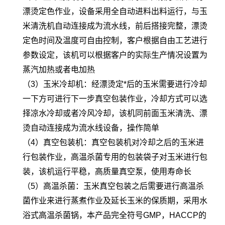
漂烫定色作业，设备采用全自动进料出料运行，与玉
米清洗机自动连接成为流水线，前后搭接完整，漂烫
定色时间及温度可自由控制，客户根据自由工艺进行
参数设定，该机可以根据客户的实际生产情况设置为
蒸汽加热或者电加热
（3）玉米冷却机：经漂烫定*后的玉米需要进行冷却
一下方可进行下一步真空包装作业，冷却方式可以选
择凉水冷却或者冷风冷却，该机同前面玉米清洗、漂
烫自动连接成为流水线设备，操作简单
（4）真空包装机：真空包装机对冷却之后的玉米进
行包装作业，高温杀菌专用的包装袋子对玉米进行包
装，该机运行平稳，高质量真空泵，使用寿命长
（5）高温杀菌：玉米真空包装之后需要进行高温杀
菌作业来进行蒸煮作业及延长玉米的保质期，采用水
浴式高温杀菌锅，本产品完全符号GMP，HACCP的