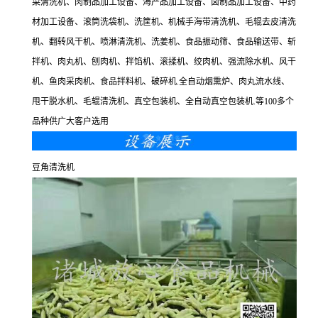
菜清洗机、肉制品加工设备、海产品加工设备、卤制品加工设备、中药
材加工设备、滚筒洗袋机、洗筐机、机械手海带清洗机、毛辊去皮清洗
机、翻转风干机、喷淋清洗机、洗姜机、食品振动筛、食品输送带、斩
拌机、肉丸机、刨肉机、拌馅机、滚揉机、绞肉机、强流除水机、风干
机、鱼肉采肉机、食品拌料机、破碎机.全自动烟熏炉、肉丸流水线、
甩干脱水机、毛辊清洗机、真空包装机、全自动真空包装机.等100多个
品种供广大客户选用
豆角清洗机