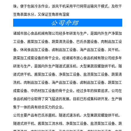
珠，便于包装冷冻作业，该风干机采用平行网带运输风干模式，及吹干
豆角表面水分，又保证豆角原有湿度
诸城市放心食品机械有限公司经多年研发与生产，是国内外生产净菜加
工设备、酱菜加工设备、蔬菜清洗设备、巴氏杀菌设备、肉制品加工设
备、休闲食品加工设备、卤制品加工设备、海产品加工设备、风干机、
蔬菜加工成套设备的骨干企业。经诸城市放心食品机械有限公司经多年
研发与生产，是国内外生产隧道式速冻机、大型果蔬双螺旋烘干机、隧
道式烘干机、酱菜加工设备、净菜加工设备、盐渍菜加工设备、蔬菜清
洗机、肉制品加工设备、海产品加工设备、卤制品加工设备、蔬菜加工
成套设备、中药材加工设备的骨干企业。经过多年的探索追求，公司在
食品机械行业取得了突飞猛进的发展。目前已形成集科研开发、生产销
售于一体的具有综合实力的企业。
公司主要产品有巴氏杀菌机、隧道式速冻机、大型果蔬双螺旋烘干机、
隧道式烘干机、酱菜加工流水线、净菜加工设备、盐渍菜加工设备、蔬