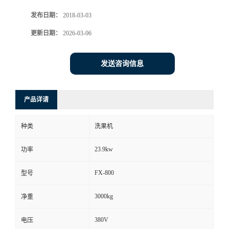
发布日期：
2018-03-03
更新日期：
2026-03-06
发送咨询信息
产品详请
种类
洗果机
23.9kw
功率
FX-800
型号
3000kg
净重
380V
电压