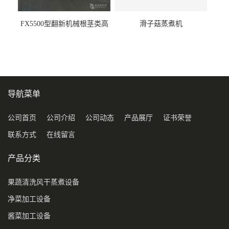
FX5500型翻新机械根茎类高
滑子菇蒸煮机
压喷淋清洗机
导航菜单
公司首页
公司介绍
公司动态
产品展厅
证书荣誉
联系方式
在线留言
产品分类
果蔬清洗风干蒸煮设备
净菜加工设备
酱菜加工设备