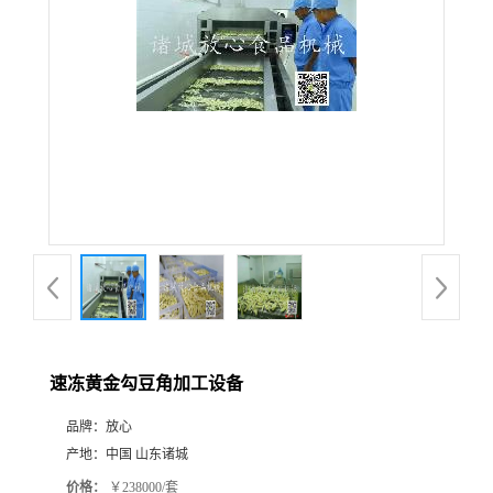
速冻黄金勾豆角加工设备
品牌：
放心
产地：
中国 山东诸城
价格：
￥238000/套