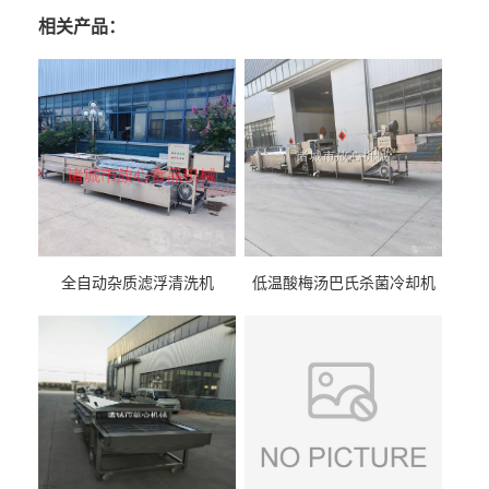
相关产品：
全自动杂质滤浮清洗机
低温酸梅汤巴氏杀菌冷却机