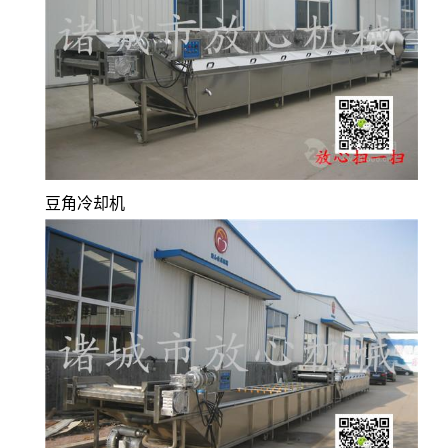
豆角冷却机