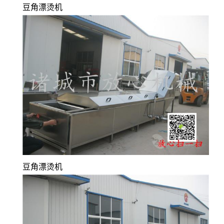
豆角漂烫机
豆角漂烫机