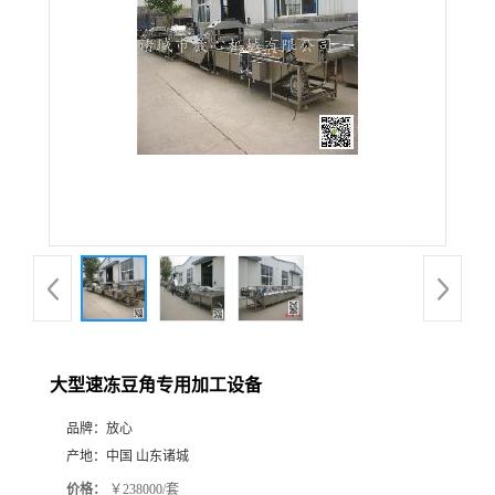
大型速冻豆角专用加工设备
品牌：
放心
产地：
中国 山东诸城
价格：
￥238000/套