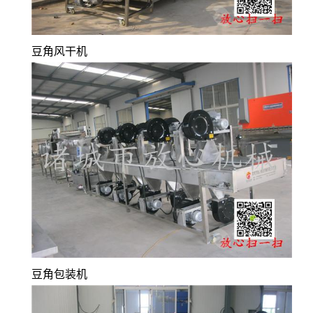
豆角风干机
豆角包装机