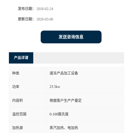
发布日期：
2018-02-24
更新日期：
2026-03-06
发送咨询信息
产品详请
种类
速冻产品加工设备
23.5kw
功率
内容积
根据客户生产产量定
温控范围
0-100摄氏度
加热源
蒸汽加热、电加热