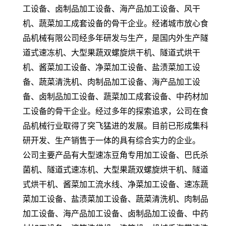
工设备、卤制品加工设备、海产品加工设备、风干
机、蔬菜加工成套设备的骨干企业。经诸城市放心食
品机械有限公司经多年研发与生产，是国内外生产隧
道式速冻机、大型果蔬双螺旋烘干机、隧道式烘干
机、酱菜加工设备、净菜加工设备、盐渍菜加工设
备、蔬菜清洗机、肉制品加工设备、海产品加工设
备、卤制品加工设备、蔬菜加工成套设备、中药材加
工设备的骨干企业。经过多年的探索追求，公司在食
品机械行业取得了突飞猛进的发展。目前已形成集科
研开发、生产销售于一体的具有综合实力的企业。
公司主要产品有大型速冻豆角专用加工设备、巴氏杀
菌机、隧道式速冻机、大型果蔬双螺旋烘干机、隧道
式烘干机、酱菜加工流水线、净菜加工设备、速冻蔬
菜加工设备、盐渍菜加工设备、蔬菜清洗机、肉制品
加工设备、海产品加工设备、卤制品加工设备、中药