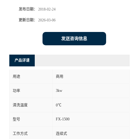
发布日期：
2018-02-24
更新日期：
2026-03-06
发送咨询信息
产品详请
用途
商用
3kw
功率
清洗温度
0℃
FX-1500
型号
工作方式
连续式