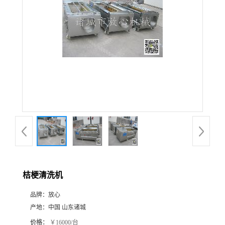
桔梗清洗机
品牌：
放心
产地：
中国 山东诸城
价格：
￥16000/台