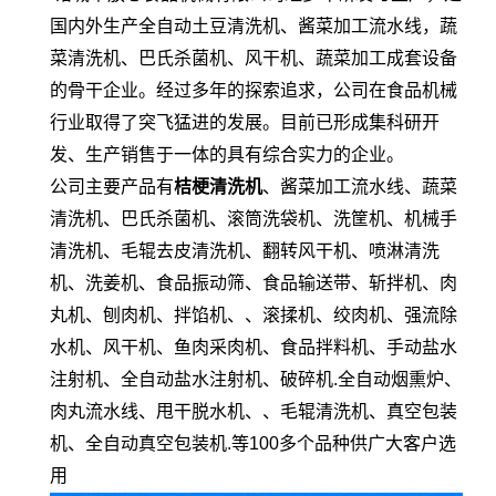
国内外生产全自动土豆清洗机、酱菜加工流水线，蔬
菜清洗机、巴氏杀菌机、风干机、蔬菜加工成套设备
的骨干企业。经过多年的探索追求，公司在食品机械
行业取得了突飞猛进的发展。目前已形成集科研开
发、生产销售于一体的具有综合实力的企业。
公司主要产品有
桔梗清洗机
、酱菜加工流水线、蔬菜
清洗机、巴氏杀菌机、滚筒洗袋机、洗筐机、机械手
清洗机、毛辊去皮清洗机、翻转风干机、喷淋清洗
机、洗姜机、食品振动筛、食品输送带、斩拌机、肉
丸机、刨肉机、拌馅机、、滚揉机、绞肉机、强流除
水机、风干机、鱼肉采肉机、食品拌料机、手动盐水
注射机、全自动盐水注射机、破碎机.全自动烟熏炉、
肉丸流水线、甩干脱水机、、毛辊清洗机、真空包装
机、全自动真空包装机.等100多个品种供广大客户选
用