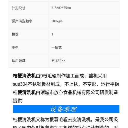
215*82*75cm
外形尺寸
500kg/h
超声清洗频率
1
槽数
类型
一体式
适用领域
五金行业
桔梗清洗机
由9根毛辊制作加工而成，整机采用
sus304不锈钢板材制成，不上锈，不变形，运行平稳
桔梗清洗机
由诸城市放心食品机械有限公司研发制造
提供
桔梗清洗机又称为根薯毛辊去皮清洗机，是我公司吸
取了国内外对根薯类加工机械的特点设计制造的，采