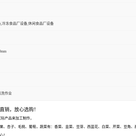
,冷冻食品厂设备,休闲食品厂设备
60mm
清洗作业
直销，放心选购！
实际产品来加工制作，
果、杏子、毛桃、葡萄，蔬菜有：香菜、韭菜、豆芽、西蓝花、白菜、芹菜、豆角、
心！