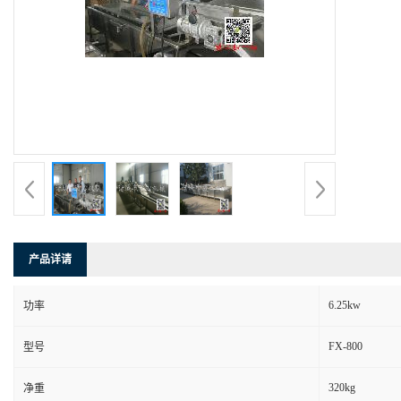
产品详请
6.25kw
功率
FX-800
型号
320kg
净重