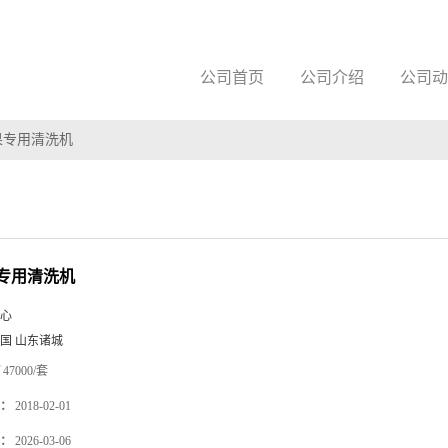
公司首页
公司介绍
公司动
果专用清洗机
专用清洗机
心
国 山东诸城
47000/套
：
2018-02-01
：
2026-03-06