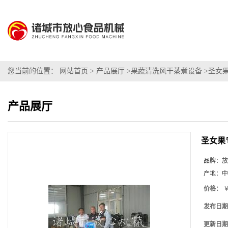
您当前的位置：
网站首页
>
产品展厅
>
果蔬清洗风干蒸煮设备
>
圣女
产品展厅
圣女果
品牌：
放
产地：
中
价格：
￥
发布日期
更新日期