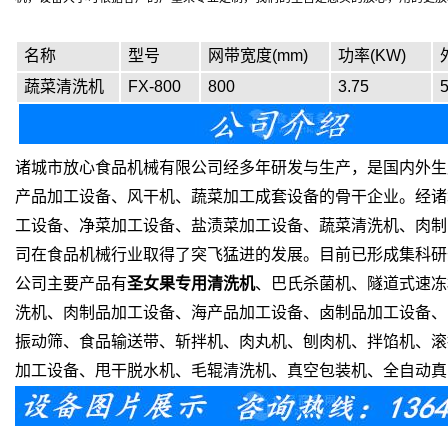
名称
型号
网带宽度(mm)
功率(KW)
蔬菜清洗机
FX-800
800
3.75
诸城市放心食品机械有限公司经多年研发与生产，是国内外生
产品加工设备、风干机、蔬菜加工成套设备的骨干企业。经诸
工设备、净菜加工设备、盐渍菜加工设备、蔬菜清洗机、肉制
司在食品机械行业取得了突飞猛进的发展。目前已形成集科研
公司主要产品有
圣女果专用清洗机
、巴氏杀菌机、隧道式速冻
洗机、肉制品加工设备、海产品加工设备、卤制品加工设备、
振动筛、食品输送带、斩拌机、肉丸机、刨肉机、拌馅机、滚
加工设备、甩干脱水机、毛辊清洗机、真空包装机、全自动真空