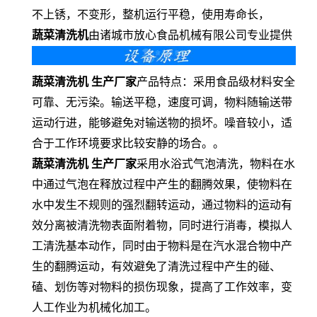
不上锈，不变形，整机运行平稳，使用寿命长，
蔬菜清洗机
由诸城市放心食品机械有限公司专业提供
蔬菜清洗机 生产厂家
产品特点：采用食品级材料安全
可靠、无污染。输送平稳，速度可调，物料随输送带
运动行进，能够避免对输送物的损坏。噪音较小，适
合于工作环境要求比较安静的场合。。
蔬菜清洗机 生产厂家
采用水浴式气泡清洗，物料在水
中通过气泡在释放过程中产生的翻腾效果，使物料在
水中发生不规则的强烈翻转运动，通过物料的运动有
效分离被清洗物表面附着物，同时进行消毒，模拟人
工清洗基本动作，同时由于物料是在汽水混合物中产
生的翻腾运动，有效避免了清洗过程中产生的碰、
磕、划伤等对物料的损伤现象，提高了工作效率，变
人工作业为机械化加工。