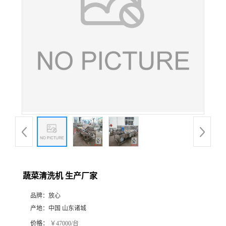
蔬菜清洗机 生产厂家
品牌：
放心
产地：
中国 山东诸城
价格：
￥47000/台