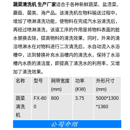
蔬菜清洗机 生产厂家
适合于各种新鲜蔬菜、盐渍菜、
蘑菇、菌类、海产品。该清洗机在物料输送过程中，
增加了喷淋清洗功能，使物料在完成汽水浴清洗后，
再经过喷淋清洗，该道工序的作用是将物料表面的脏
水替换去除，提高物料的清洗效果，同时，外来的清
洁喷淋水在对物料进行二次清洗后，水自动流入水浴
槽中，达到替换补充水浴槽内的清洗水，保持了水浴
槽内水质的清洁度，即提高了清洗水的利用率，又增
加了清洗效果。
名称
型号
网带宽度
功率
外形尺寸
(mm)
(KW)
(mm)
蔬菜
FX-80
800
3.75
5000*1300
清洗
0
*1360
机