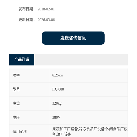
发布日期：
2018-02-01
更新日期：
2026-03-06
发送咨询信息
产品详请
6.25kw
功率
FX-800
型号
320kg
净重
380V
电压
果蔬加工厂设备,冷冻食品厂设备,休闲食品厂设
适用范围
备,酒厂设备