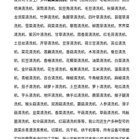
喷淋清洗机、滚筒清洗机、如豆角清洗机、毛豆清洗机、秋葵清洗机、
龙须菜清洗机、竹笋清洗机、鱼腥草清洗机、四叶草清洗机、苜蓿草清
洗机、雪菜清洗机、莼菜清洗机、藜蒿清洗机、柳蒿芽清洗机、荠荠菜
清洗机、紫苏叶清洗机、甘草清洗机、茴香苗清洗机、红毛苔清洗机、
土豆丝清洗机、芹芽清洗机、豆芽清洗机、荷兰豆清洗机、苦瓜清洗
机、菜花清洗机、莲藕清洗机、香菇清洗机、木耳清洗机、蚕豆清洗
机、豇豆清洗机、香椿清洗机、花椰菜清洗机、油菜清洗机、白菜清洗
机、金针菇清洗机、花生清洗机、板栗清洗机、玉米清洗机、菠菜清洗
机、青椒清洗机、百合清洗机、辣椒清洗机、牛角椒清洗机、麻椒清洗
机、茄子清洗机、胡萝卜清洗机、土豆清洗机、萝卜清洗机、地瓜清洗
机、芋头清洗机、地环清洗机、佛手瓜清洗机、蕨菜清洗机、猴子腿清
洗机、猴头菇清洗机、双孢菇清洗机、蘑菇清洗机、人参清洗机、滑子
菇清洗机、韭菜清洗机、香菜清洗机、平菇清洗机、草菇清洗机、鸡枞
菌清洗机、松伞菇清洗机、红菇清洗机等等，我公司还生产多种型号的
蔬菜杀青漂烫蒸煮机、切菜机、风干机、烘干机等等，所有设备可根据
实际的需要来进行加工定制，我公司有现货可来我公司进行现场试机考