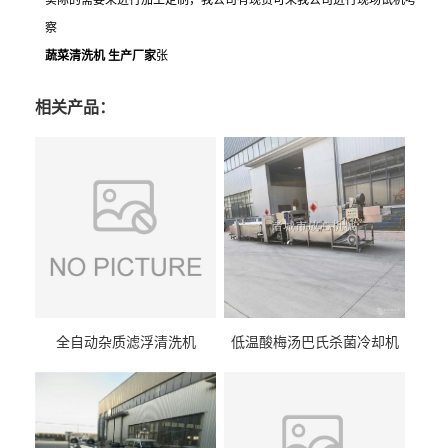
察
蔬菜清洗机 生产厂家
张
相关产品：
全自动杂质滤浮清洗机
低温酸梅汤巴氏杀菌冷却机