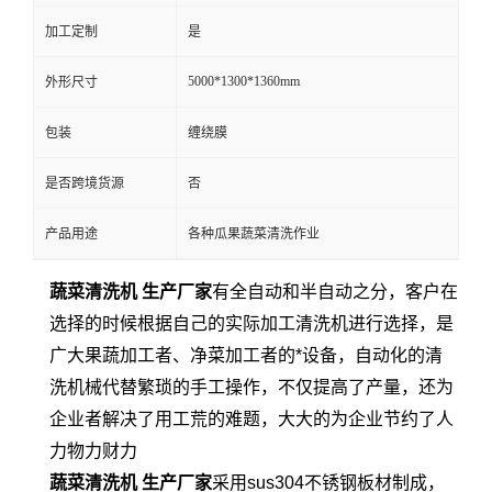
加工定制
是
5000*1300*1360mm
外形尺寸
包装
缠绕膜
是否跨境货源
否
产品用途
各种瓜果蔬菜清洗作业
蔬菜清洗机 生产厂家
有全自动和半自动之分，客户在
选择的时候根据自己的实际加工清洗机进行选择，是
广大果蔬加工者、净菜加工者的*设备，自动化的清
洗机械代替繁琐的手工操作，不仅提高了产量，还为
企业者解决了用工荒的难题，大大的为企业节约了人
力物力财力
蔬菜清洗机 生产厂家
采用sus304不锈钢板材制成，