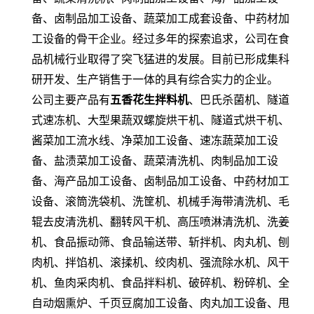
备、卤制品加工设备、蔬菜加工成套设备、中药材加
工设备的骨干企业。经过多年的探索追求，公司在食
品机械行业取得了突飞猛进的发展。目前已形成集科
研开发、生产销售于一体的具有综合实力的企业。
公司主要产品有
五香花生拌料机
、巴氏杀菌机、隧道
式速冻机、大型果蔬双螺旋烘干机、隧道式烘干机、
酱菜加工流水线、净菜加工设备、速冻蔬菜加工设
备、盐渍菜加工设备、蔬菜清洗机、肉制品加工设
备、海产品加工设备、卤制品加工设备、中药材加工
设备、滚筒洗袋机、洗筐机、机械手海带清洗机、毛
辊去皮清洗机、翻转风干机、高压喷淋清洗机、洗姜
机、食品振动筛、食品输送带、斩拌机、肉丸机、刨
肉机、拌馅机、滚揉机、绞肉机、强流除水机、风干
机、鱼肉采肉机、食品拌料机、破碎机、粉碎机、全
自动烟熏炉、千页豆腐加工设备、肉丸加工设备、甩