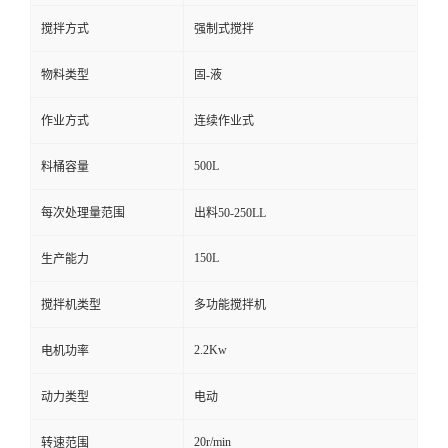
搅拌方式
强制式搅拌
物料类型
固-液
作业方式
连续作业式
500L
料桶容量
每次处理量范围
出料50-250LL
150L
生产能力
搅拌机类型
多功能搅拌机
2.2Kw
电机功率
动力类型
电动
20r/min
转速范围