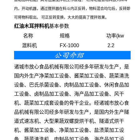
自动出料功能。具有低廉搅拌机工作原理： 将待切混合物料放入料斗
内，开动机器，通过搅拌器在料斗内正反转，物料混合均匀后，反转即
可将物料取出。 可正反转变换，大大的提高了搅拌效果。
红油木耳拌料机
基本参数
名称
规格
功率(kw
混料机
FX-1000
2.2
诸城市放心食品机械有限公司经多年研发与生产，是
国内外生产净菜加工设备、酱菜加工设备、蔬菜清洗
设备、巴氏杀菌设备、肉制品加工设备、休闲食品加
工设备、卤制品加工设备、海产品加工设备、风干
机、蔬菜加工成套设备的骨干企业。经诸城市放心食
品机械有限公司经多年研发与生产，是国内外生产隧
道式速冻机、大型果蔬双螺旋烘干机、隧道式烘干
机、酱菜加工设备、净菜加工设备、盐渍菜加工设
备、蔬菜清洗机、肉制品加工设备、海产品加工设