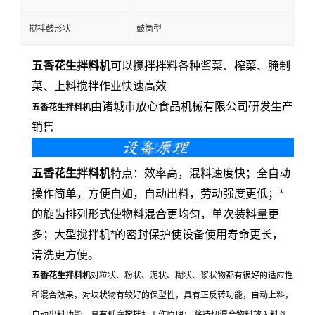
搅拌鼓形状
鼓筒型
五香花生拌料机
可以搅拌拌料各种酱菜、榨菜、腌制
菜、上料搅拌作业快速高效
由诸城市放心食品机械有限公司研发生产
五香花生拌料机
销售
五香花生拌料机
特点：效率高，混料速度快；全自动
操作简单，方便自如，自动出料，劳动强度更低；*
的旋齿排列形式使物料混合更均匀，单次装料量更
多；大型搅拌机*的密封保护使设备使用寿命更长，
清洗更方便。
五香花生拌料机
对粒状、粉状、泥状、糊状、浆状物都有很好的适应性
和混合效果，对块状物有较好的保型性，具有正反转功能，自动上料，