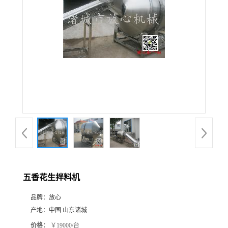
五香花生拌料机
品牌：
放心
产地：
中国 山东诸城
价格：
￥19000/台