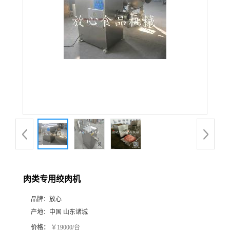
肉类专用绞肉机
品牌：
放心
产地：
中国 山东诸城
价格：
￥19000/台