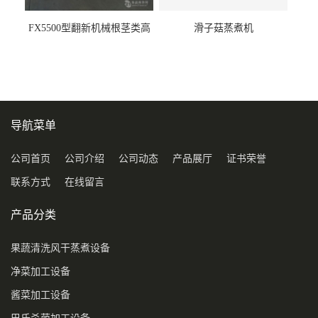
FX5500型翻新机械根茎类高
滑子菇蒸煮机
压喷淋清洗机
导航菜单
公司首页
公司介绍
公司动态
产品展厅
证书荣誉
联系方式
在线留言
产品分类
果蔬清洗风干蒸煮设备
净菜加工设备
酱菜加工设备