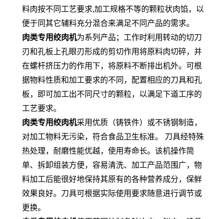
料肉按不同工艺要求,加工规格不等的颗粒状肉馅，以
便于同其它辅料充分混合来满足不同产品的需求。
肉类专用绞肉机
为系列产品；工作时利用转动的切刀
刃和孔板上孔眼刃形成的剪切作用将原料肉切碎，并
在螺杆挤压力的作用下，将原料不断排出机外。可根
据物料性质和加工要求的不同，配置相应的刀具和孔
板，即可加工出不同尺寸的颗粒，以满足下道工序的
工艺要求。
肉类专用绞肉机
采用优质（铸铁件）或不锈钢制造，
对加工物料无污染，符合食品卫生标准。 刀具经特殊
热处理，耐磨性能优越，使用寿命长。该机操作简
单、拆卸组装方便，容易清洗、加工产品范围广，物
料加工后能很好地保持其原有的各种营养成分，保鲜
效果良好。刀具可根据实际使用要求随意进行调节或
更换。