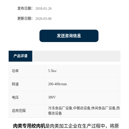
发布日期：
2018-01-26
更新日期：
2026-03-06
发送咨询信息
产品详请
5.5kw
功率
200-400r/min
转速
380V
电压
冷冻食品厂设备,中餐店设备,休闲食品厂设备,西
适用范围
餐店设备
肉类专用绞肉机
是肉类加工企业在生产过程中，将原