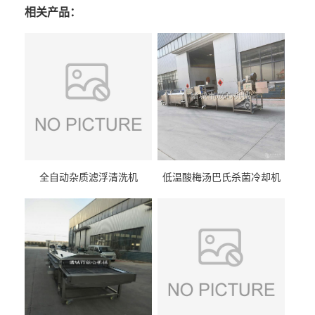
相关产品：
全自动杂质滤浮清洗机
低温酸梅汤巴氏杀菌冷却机