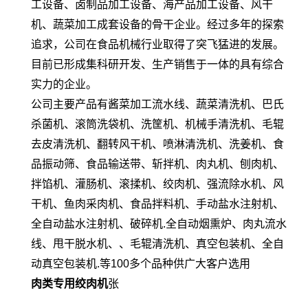
工设备、卤制品加工设备、海产品加工设备、风干
机、蔬菜加工成套设备的骨干企业。经过多年的探索
追求，公司在食品机械行业取得了突飞猛进的发展。
目前已形成集科研开发、生产销售于一体的具有综合
实力的企业。
公司主要产品有酱菜加工流水线、蔬菜清洗机、巴氏
杀菌机、滚筒洗袋机、洗筐机、机械手清洗机、毛辊
去皮清洗机、翻转风干机、喷淋清洗机、洗姜机、食
品振动筛、食品输送带、斩拌机、肉丸机、刨肉机、
拌馅机、灌肠机、滚揉机、绞肉机、强流除水机、风
干机、鱼肉采肉机、食品拌料机、手动盐水注射机、
全自动盐水注射机、破碎机.全自动烟熏炉、肉丸流水
线、甩干脱水机、、毛辊清洗机、真空包装机、全自
动真空包装机.等100多个品种供广大客户选用
肉类专用绞肉机
张