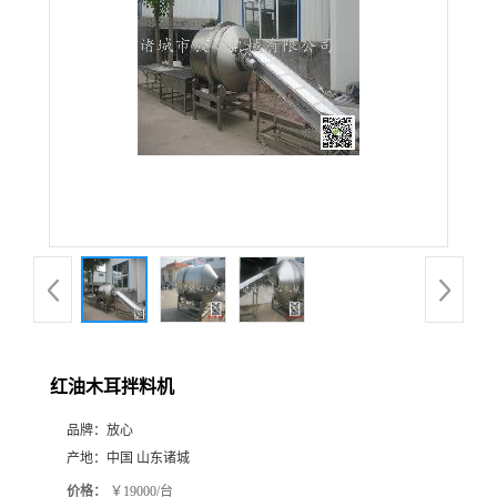
红油木耳拌料机
品牌：
放心
产地：
中国 山东诸城
价格：
￥19000/台