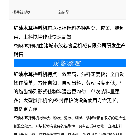
搅拌鼓形状
鼓筒型
红油木耳拌料机
可以搅拌拌料各种酱菜、榨菜、腌制
菜、上料搅拌作业快速高效
由诸城市放心食品机械有限公司研发生产
红油木耳拌料机
销售
红油木耳拌料机
特点：效率高，混料速度快；全自动
操作简单，方便自如，自动出料，劳动强度更低；*
的旋齿排列形式使物料混合更均匀，单次装料量更
多；大型搅拌机*的密封保护使设备使用寿命更长，
清洗更方便。
红油木耳拌料机
对粒状、粉状、泥状、糊状、浆状物都有很好的适应性
和混合效果，对块状物有较好的保型性，具有正反转功能，自动上料，