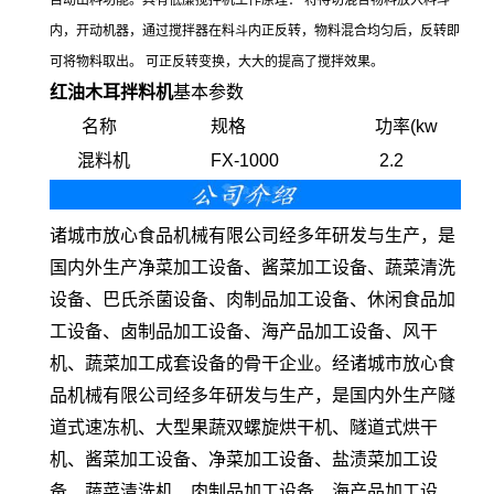
自动出料功能。具有低廉搅拌机工作原理： 将待切混合物料放入料斗
内，开动机器，通过搅拌器在料斗内正反转，物料混合均匀后，反转即
可将物料取出。 可正反转变换，大大的提高了搅拌效果。
红油木耳拌料机
基本参数
名称
规格
功率(kw
混料机
FX-1000
2.2
诸城市放心食品机械有限公司经多年研发与生产，是
国内外生产净菜加工设备、酱菜加工设备、蔬菜清洗
设备、巴氏杀菌设备、肉制品加工设备、休闲食品加
工设备、卤制品加工设备、海产品加工设备、风干
机、蔬菜加工成套设备的骨干企业。经诸城市放心食
品机械有限公司经多年研发与生产，是国内外生产隧
道式速冻机、大型果蔬双螺旋烘干机、隧道式烘干
机、酱菜加工设备、净菜加工设备、盐渍菜加工设
备、蔬菜清洗机、肉制品加工设备、海产品加工设