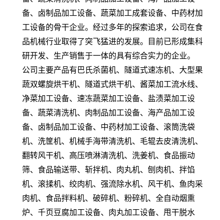
备、卤制品加工设备、蔬菜加工成套设备、中药材加
工设备的骨干企业。经过多年的探索追求，公司在食
品机械行业取得了突飞猛进的发展。目前已形成集科
研开发、生产销售于一体的具有综合实力的企业。
公司主要产品有巴氏杀菌机、隧道式速冻机、大型果
蔬双螺旋烘干机、隧道式烘干机、酱菜加工流水线、
净菜加工设备、速冻蔬菜加工设备、盐渍菜加工设
备、蔬菜清洗机、肉制品加工设备、海产品加工设
备、卤制品加工设备、中药材加工设备、滚筒洗袋
机、洗筐机、机械手海带清洗机、毛辊去皮清洗机、
翻转风干机、高压喷淋清洗机、洗姜机、食品振动
筛、食品输送带、斩拌机、肉丸机、刨肉机、拌馅
机、滚揉机、绞肉机、强流除水机、风干机、鱼肉采
肉机、食品拌料机、破碎机、粉碎机、全自动烟熏
炉、千页豆腐加工设备、肉丸加工设备、甩干脱水