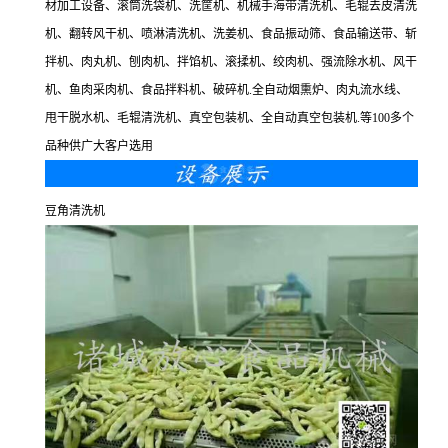
材加工设备、滚筒洗袋机、洗筐机、机械手海带清洗机、毛辊去皮清洗
机、翻转风干机、喷淋清洗机、洗姜机、食品振动筛、食品输送带、斩
拌机、肉丸机、刨肉机、拌馅机、滚揉机、绞肉机、强流除水机、风干
机、鱼肉采肉机、食品拌料机、破碎机.全自动烟熏炉、肉丸流水线、
甩干脱水机、毛辊清洗机、真空包装机、全自动真空包装机.等100多个
品种供广大客户选用
豆角清洗机