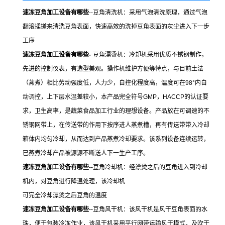
速冻豆角加工设备有哪些
--豆角清洗机：采用气泡清洗原理，通过气泡
翻滚揉搓来清洗豆角表面，快速高效的洗掉豆角表面的灰尘进入下一步
工序
速冻豆角加工设备有哪些
-
-豆角漂烫机：冷却机采用优质不锈钢制作，
先进的控制仪表，有造型美观。操作机维护方便等特点，与目前土法
（蒸煮）相比劳动强度低，人力少，自控化程度高，温度可在98°内自
动调控，上下层水温差较小，本产品完全符号GMP，HACCP的认证要
求，卫生高率，是蔬菜食品加工行业的理想设备。产品放在可调速的不
锈钢网带上，在传送带的作用下按序进人蒸煮槽，再有传送带带入冷却
箱体内均匀冷却，从而达到产品蒸煮冷却要求。该系列设备连续运转，
已蒸煮冷却产品被源源不断送人下一生产工序。
速冻豆角加工设备有哪些
--豆角冷却机：经漂烫之后的豆角进入到冷却
机内，对豆角进行降温处理，该冷却机
可完全冷却漂烫之后豆角的温度
速冻豆角加工设备有哪些
--豆角风干机：该风干机是风干豆角表面的水
珠，便于包装冷冻作业，该风干机采用平行网带运输风干模式，及吹干