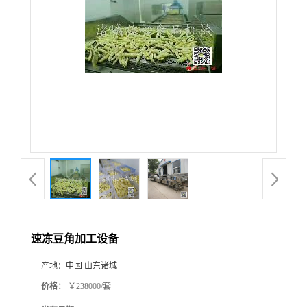
速冻豆角加工设备
产地：
中国 山东诸城
价格：
￥238000/套