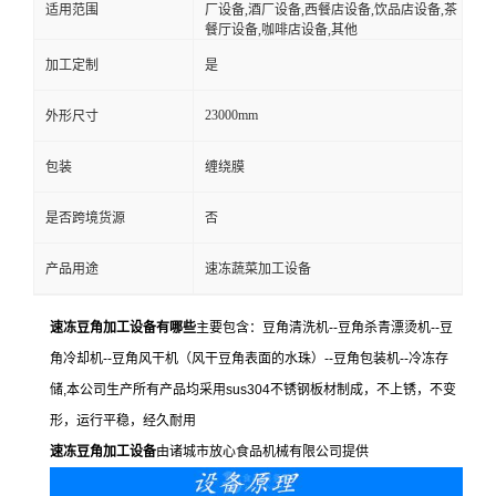
适用范围
厂设备,酒厂设备,西餐店设备,饮品店设备,茶
餐厅设备,咖啡店设备,其他
加工定制
是
23000mm
外形尺寸
包装
缠绕膜
是否跨境货源
否
产品用途
速冻蔬菜加工设备
速冻豆角加工设备有哪些
主要包含：豆角清洗机--豆角杀青漂烫机--豆
角冷却机--豆角风干机（风干豆角表面的水珠）--豆角包装机--冷冻存
储,本公司生产所有产品均采用sus304不锈钢板材制成，不上锈，不变
形，运行平稳，经久耐用
速冻豆角加工设备
由诸城市放心食品机械有限公司提供