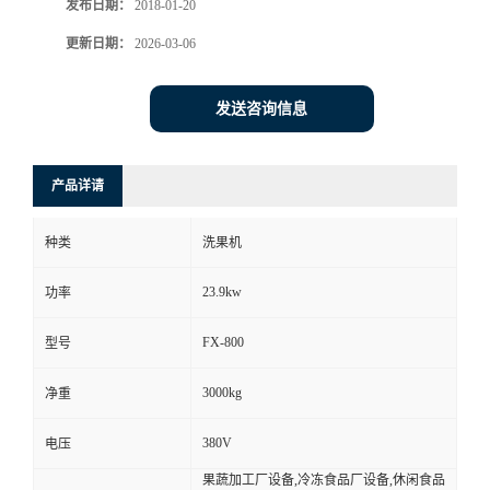
发布日期：
2018-01-20
更新日期：
2026-03-06
发送咨询信息
产品详请
种类
洗果机
23.9kw
功率
FX-800
型号
3000kg
净重
380V
电压
果蔬加工厂设备,冷冻食品厂设备,休闲食品