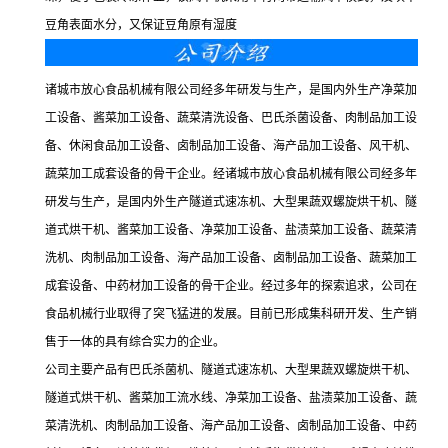
豆角表面水分，又保证豆角原有湿度
诸城市放心食品机械有限公司经多年研发与生产，是国内外生产净菜加
工设备、酱菜加工设备、蔬菜清洗设备、巴氏杀菌设备、肉制品加工设
备、休闲食品加工设备、卤制品加工设备、海产品加工设备、风干机、
蔬菜加工成套设备的骨干企业。经诸城市放心食品机械有限公司经多年
研发与生产，是国内外生产隧道式速冻机、大型果蔬双螺旋烘干机、隧
道式烘干机、酱菜加工设备、净菜加工设备、盐渍菜加工设备、蔬菜清
洗机、肉制品加工设备、海产品加工设备、卤制品加工设备、蔬菜加工
成套设备、中药材加工设备的骨干企业。经过多年的探索追求，公司在
食品机械行业取得了突飞猛进的发展。目前已形成集科研开发、生产销
售于一体的具有综合实力的企业。
公司主要产品有巴氏杀菌机、隧道式速冻机、大型果蔬双螺旋烘干机、
隧道式烘干机、酱菜加工流水线、净菜加工设备、盐渍菜加工设备、蔬
菜清洗机、肉制品加工设备、海产品加工设备、卤制品加工设备、中药