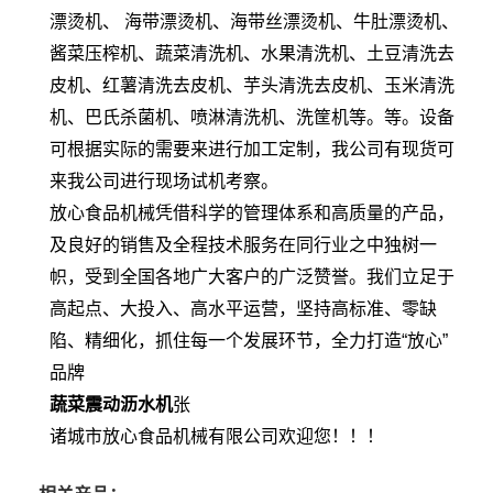
漂烫机、 海带漂烫机、海带丝漂烫机、牛肚漂烫机、
酱菜压榨机、蔬菜清洗机、水果清洗机、土豆清洗去
皮机、红薯清洗去皮机、芋头清洗去皮机、玉米清洗
机、巴氏杀菌机、喷淋清洗机、洗筐机等。等。设备
可根据实际的需要来进行加工定制，我公司有现货可
来我公司进行现场试机考察。
放心食品机械凭借科学的管理体系和高质量的产品，
及良好的销售及全程技术服务在同行业之中独树一
帜，受到全国各地广大客户的广泛赞誉。我们立足于
高起点、大投入、高水平运营，坚持高标准、零缺
陷、精细化，抓住每一个发展环节，全力打造“放心”
品牌
蔬菜震动沥水机
张
诸城市放心食品机械有限公司欢迎您！！！