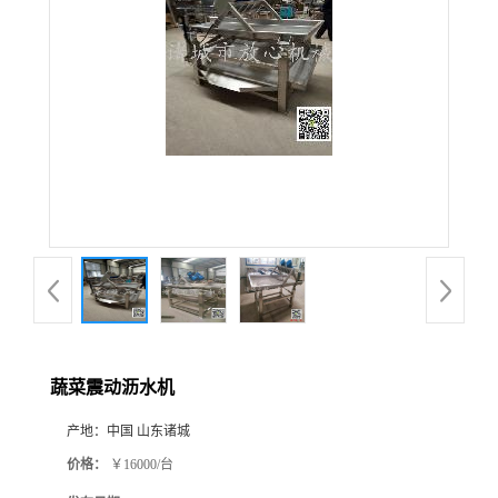
蔬菜震动沥水机
产地：
中国 山东诸城
价格：
￥16000/台