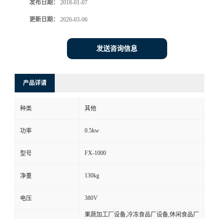
发布日期：
2018-01-07
更新日期：
2026-03-06
发送咨询信息
产品详请
种类
其他
0.5kw
功率
FX-1000
型号
130kg
净重
380V
电压
果蔬加工厂设备,冷冻食品厂设备,休闲食品厂