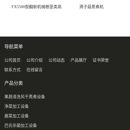
FX5500型翻新机械根茎类高
滑子菇蒸煮机
压喷淋清洗机
导航菜单
公司首页
公司介绍
公司动态
产品展厅
证书荣誉
联系方式
在线留言
产品分类
果蔬清洗风干蒸煮设备
净菜加工设备
酱菜加工设备
巴氏杀菌加工设备