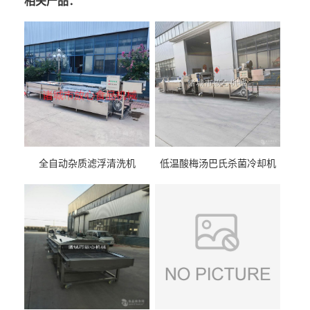
相关产品：
全自动杂质滤浮清洗机
低温酸梅汤巴氏杀菌冷却机