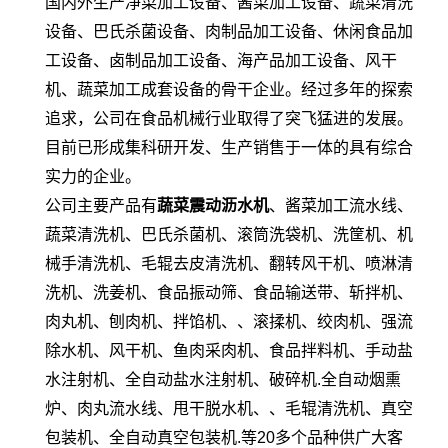
国内外生产净菜加工设备、酱菜加工设备、蔬菜清洗
设备、巴氏杀菌设备、肉制品加工设备、休闲食品加
工设备、卤制品加工设备、海产品加工设备、风干
机、蔬菜加工成套设备的骨干企业。经过多年的探索
追求，公司在食品机械行业取得了突飞猛进的发展。
目前已形成集科研开发、生产销售于一体的具有综合
实力的企业。
公司主要产品有
蔬菜
震动沥水机
、酱菜加工流水线、
蔬菜清洗机、巴氏杀菌机、滚筒洗袋机、洗筐机、机
械手清洗机、毛辊去皮清洗机、翻转风干机、喷淋清
洗机、洗姜机、食品振动筛、食品输送带、斩拌机、
肉丸机、刨肉机、拌馅机、、滚揉机、绞肉机、强流
除水机、风干机、鱼肉采肉机、食品拌料机、手动盐
水注射机、全自动盐水注射机、破碎机.全自动烟熏
炉、肉丸流水线、甩干脱水机、、毛辊清洗机、真空
包装机、全自动真空包装机.等20多个品种供广大客