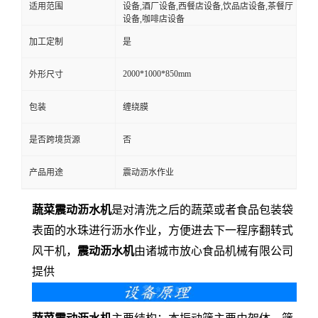
适用范围
设备,酒厂设备,西餐店设备,饮品店设备,茶餐厅
设备,咖啡店设备
加工定制
是
2000*1000*850mm
外形尺寸
包装
缠绕膜
是否跨境货源
否
产品用途
震动沥水作业
蔬菜震动沥水机
是对清洗之后的蔬菜或者食品包装袋
表面的水珠进行沥水作业，方便进去下一程序翻转式
风干机，
震动沥水机
由诸城市放心食品机械有限公司
提供