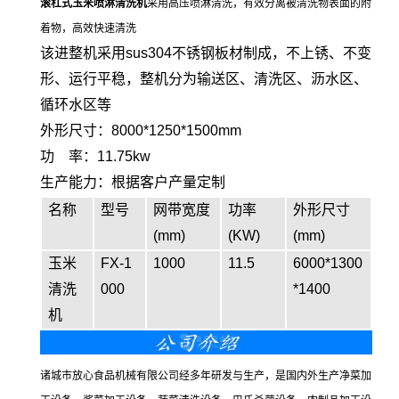
滚杠式玉米喷淋清洗机
采用高压喷淋清洗，有效分离被清洗物表面的附
着物，高效快速清洗
该进整机采用sus304不锈钢板材制成，不上锈、不变
形、运行平稳，整机分为输送区、清洗区、沥水区、
循环水区等
外形尺寸：8000*1250*1500mm
功 率：11.75kw
生产能力：根据客户产量定制
名称
型号
网带宽度
功率
外形尺寸
(mm)
(KW)
(mm)
玉米
FX-1
1000
11.5
6000*1300
清洗
000
*1400
机
诸城市放心食品机械有限公司经多年研发与生产，是国内外生产净菜加