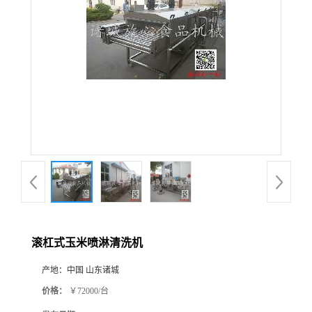
滚杠式玉米喷淋清洗机
产地：
中国 山东诸城
价格：
￥72000/台