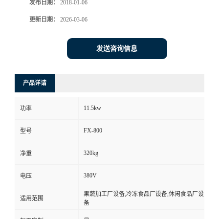
发布日期：
2018-01-06
更新日期：
2026-03-06
发送咨询信息
产品详请
11.5kw
功率
FX-800
型号
320kg
净重
380V
电压
果蔬加工厂设备,冷冻食品厂设备,休闲食品厂设
适用范围
备