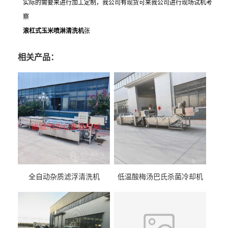
实际的需要来进行加工定制，我公司有现货可来我公司进行现场试机考
察
滚杠式玉米喷淋清洗机
张
相关产品：
全自动杂质滤浮清洗机
低温酸梅汤巴氏杀菌冷却机