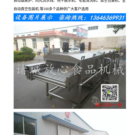
自动烟熏炉、肉丸流水线、甩干脱水机、毛辊清洗机、真空包装机、全
自动真空包装机.等100多个品种供广大客户选用