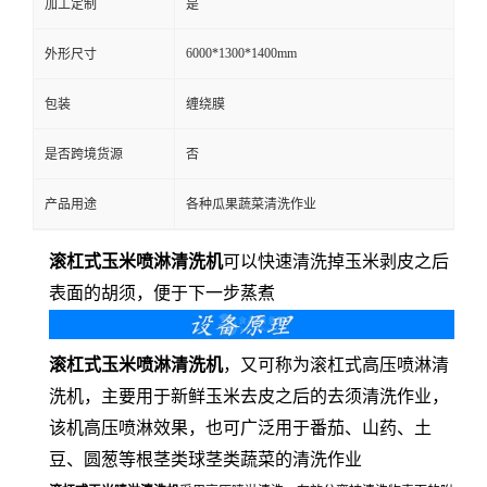
加工定制
是
6000*1300*1400mm
外形尺寸
包装
缠绕膜
是否跨境货源
否
产品用途
各种瓜果蔬菜清洗作业
滚杠式玉米喷淋清洗机
可以快速清洗掉玉米剥皮之后
表面的胡须，便于下一步蒸煮
滚杠式玉米喷淋清洗机
，又可称为滚杠式高压喷淋清
洗机，主要用于新鲜玉米去皮之后的去须清洗作业，
该机高压喷淋效果，也可广泛用于番茄、山药、土
豆、圆葱等根茎类球茎类蔬菜的清洗作业