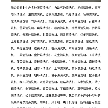
我公司专业生产多种蔬菜清洗机，自动气泡清洗机、毛辊清洗机、高压
喷淋清洗机、滚筒清洗机、如豆角清洗机、毛豆清洗机、秋葵清洗机、
龙须菜清洗机、竹笋清洗机、鱼腥草清洗机、四叶草清洗机、苜蓿草清
洗机、雪菜清洗机、莼菜清洗机、藜蒿清洗机、柳蒿芽清洗机、荠荠菜
清洗机、紫苏叶清洗机、甘草清洗机、茴香苗清洗机、红毛苔清洗机、
土豆丝清洗机、芹芽清洗机、豆芽清洗机、荷兰豆清洗机、苦瓜清洗
机、菜花清洗机、莲藕清洗机、香菇清洗机、木耳清洗机、油菜清洗
机、白菜清洗机、金针菇清洗机、花生清洗机、板栗清洗机、玉米清洗
机、菠菜清洗机、青椒清洗机、辣椒清洗机、牛角椒清洗机、麻椒清洗
机、茄子清洗机、胡萝卜清洗机、土豆清洗机、萝卜清洗机、地瓜清洗
机、芋头清洗机、地环清洗机、佛手瓜清洗机、蕨菜清洗机、猴子腿清
洗机、猴头菇清洗机、双孢菇清洗机、蘑菇清洗机、人参清洗机、滑子
菇清洗机、韭菜清洗机、香菜清洗机、平菇清洗机、草菇清洗机、鸡枞
菌清洗机、松伞菇清洗机、红菇清洗机等等，我公司还生产多种型号的
蔬菜杀青漂烫蒸煮机、切菜机、风干机、烘干机等等，所有设备可根据