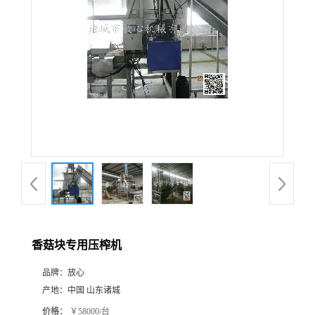
香菇块专用压榨机
品牌：
放心
产地：
中国 山东诸城
价格：
￥58000/台