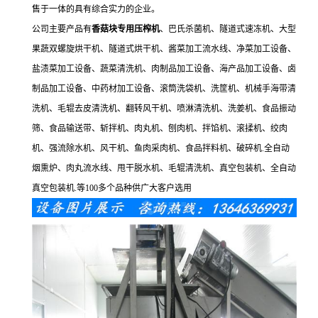
售于一体的具有综合实力的企业。
公司主要产品有
香菇块专用压榨机
、巴氏杀菌机、隧道式速冻机、大型
果蔬双螺旋烘干机、隧道式烘干机、酱菜加工流水线、净菜加工设备、
盐渍菜加工设备、蔬菜清洗机、肉制品加工设备、海产品加工设备、卤
制品加工设备、中药材加工设备、滚筒洗袋机、洗筐机、机械手海带清
洗机、毛辊去皮清洗机、翻转风干机、喷淋清洗机、洗姜机、食品振动
筛、食品输送带、斩拌机、肉丸机、刨肉机、拌馅机、滚揉机、绞肉
机、强流除水机、风干机、鱼肉采肉机、食品拌料机、破碎机.全自动
烟熏炉、肉丸流水线、甩干脱水机、毛辊清洗机、真空包装机、全自动
真空包装机.等100多个品种供广大客户选用