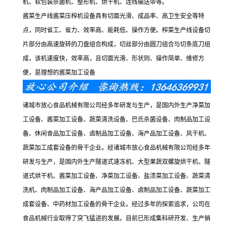
机、软包装杀菌机、整形机、烘干机、连线输送带等。
酱菜生产线酱菜压榨机设备具有切面光滑、成品率、高卫生安全等特
点，同时省工、省力、效率高、能耗低、操作方便。榨菜生产线设备切
片部分由高速旋转的刀盘组合构成，切丝部分由圆刀组合与切条底刀组
成，该机速度快，效率高，且切面光滑、形状则、操作简单、维修方
便，是理想的酱菜加工设备
诸城市放心食品机械有限公司经多年研发与生产，是国内外生产净菜加
工设备、酱菜加工设备、蔬菜清洗设备、巴氏杀菌设备、肉制品加工设
备、休闲食品加工设备、卤制品加工设备、海产品加工设备、风干机、
蔬菜加工成套设备的骨干企业。经诸城市放心食品机械有限公司经多年
研发与生产，是国内外生产隧道式速冻机、大型果蔬双螺旋烘干机、隧
道式烘干机、酱菜加工设备、净菜加工设备、盐渍菜加工设备、蔬菜清
洗机、肉制品加工设备、海产品加工设备、卤制品加工设备、蔬菜加工
成套设备、中药材加工设备的骨干企业。经过多年的探索追求，公司在
食品机械行业取得了突飞猛进的发展。目前已形成集科研开发、生产销