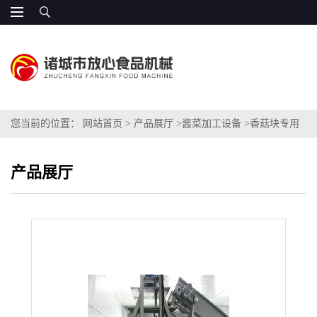
您当前的位置：
网站首页
>
产品展厅
>
酱菜加工设备
>
香菇块专用
压榨机
产品展厅