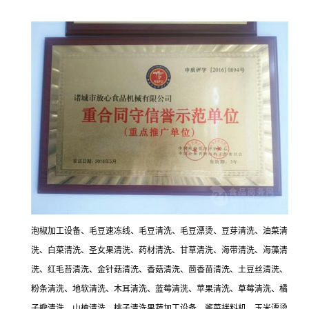
泡椒加工设备、毛豆速冻线、毛豆清洗、毛豆漂烫、豆芽清洗、油菜清
洗、白菜清洗、圣女果清洗、药材清洗、甘草清洗、海带清洗、海藻清
洗、红毛苔清洗、金针菇清洗、香菇清洗、茴香苗清洗、土豆丝清洗、
粉条清洗、地软清洗、木耳清洗、蓝莓清洗、苹果清洗、草莓清洗、橘
子瓣清洗、山楂清洗、桃子清洗果蔬加工设备、酱菜拌料机、玉米漂烫