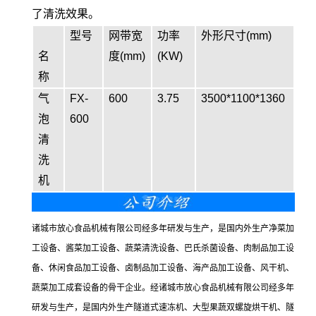
了清洗效果。
型号
网带宽
功率
外形尺寸(mm)
名
度(mm)
(KW)
称
气
FX-
600
3.75
3500*1100*1360
泡
600
清
洗
机
诸城市放心食品机械有限公司经多年研发与生产，是国内外生产净菜加
工设备、酱菜加工设备、蔬菜清洗设备、巴氏杀菌设备、肉制品加工设
备、休闲食品加工设备、卤制品加工设备、海产品加工设备、风干机、
蔬菜加工成套设备的骨干企业。经诸城市放心食品机械有限公司经多年
研发与生产，是国内外生产隧道式速冻机、大型果蔬双螺旋烘干机、隧