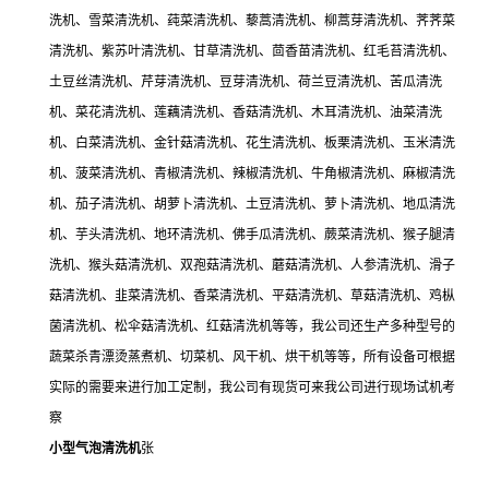
洗机、雪菜清洗机、莼菜清洗机、藜蒿清洗机、柳蒿芽清洗机、荠荠菜
清洗机、紫苏叶清洗机、甘草清洗机、茴香苗清洗机、红毛苔清洗机、
土豆丝清洗机、芹芽清洗机、豆芽清洗机、荷兰豆清洗机、苦瓜清洗
机、菜花清洗机、莲藕清洗机、香菇清洗机、木耳清洗机、油菜清洗
机、白菜清洗机、金针菇清洗机、花生清洗机、板栗清洗机、玉米清洗
机、菠菜清洗机、青椒清洗机、辣椒清洗机、牛角椒清洗机、麻椒清洗
机、茄子清洗机、胡萝卜清洗机、土豆清洗机、萝卜清洗机、地瓜清洗
机、芋头清洗机、地环清洗机、佛手瓜清洗机、蕨菜清洗机、猴子腿清
洗机、猴头菇清洗机、双孢菇清洗机、蘑菇清洗机、人参清洗机、滑子
菇清洗机、韭菜清洗机、香菜清洗机、平菇清洗机、草菇清洗机、鸡枞
菌清洗机、松伞菇清洗机、红菇清洗机等等，我公司还生产多种型号的
蔬菜杀青漂烫蒸煮机、切菜机、风干机、烘干机等等，所有设备可根据
实际的需要来进行加工定制，我公司有现货可来我公司进行现场试机考
察
小型气泡清洗机
张