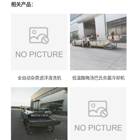
相关产品：
全自动杂质滤浮清洗机
低温酸梅汤巴氏杀菌冷却机