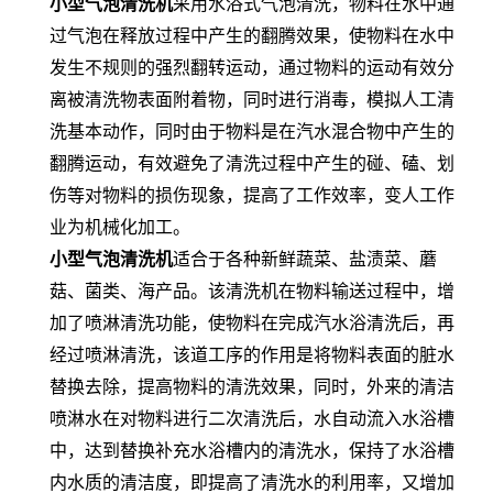
小型气泡清洗机
采用水浴式气泡清洗，物料在水中通
过气泡在释放过程中产生的翻腾效果，使物料在水中
发生不规则的强烈翻转运动，通过物料的运动有效分
离被清洗物表面附着物，同时进行消毒，模拟人工清
洗基本动作，同时由于物料是在汽水混合物中产生的
翻腾运动，有效避免了清洗过程中产生的碰、磕、划
伤等对物料的损伤现象，提高了工作效率，变人工作
业为机械化加工。
小型气泡清洗机
适合于各种新鲜蔬菜、盐渍菜、蘑
菇、菌类、海产品。该清洗机在物料输送过程中，增
加了喷淋清洗功能，使物料在完成汽水浴清洗后，再
经过喷淋清洗，该道工序的作用是将物料表面的脏水
替换去除，提高物料的清洗效果，同时，外来的清洁
喷淋水在对物料进行二次清洗后，水自动流入水浴槽
中，达到替换补充水浴槽内的清洗水，保持了水浴槽
内水质的清洁度，即提高了清洗水的利用率，又增加