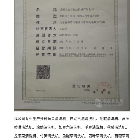
我公司专业生产多种蔬菜清洗机，自动气泡清洗机、毛辊清洗机、高压
喷淋清洗机、滚筒清洗机、如豆角清洗机、毛豆清洗机、秋葵清洗机、
龙须菜清洗机、竹笋清洗机、鱼腥草清洗机、四叶草清洗机、苜蓿草清