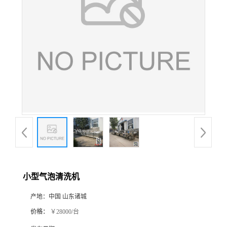
小型气泡清洗机
产地：
中国 山东诸城
价格：
￥28000/台