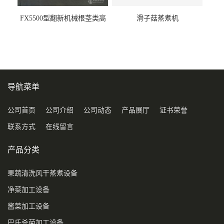
FX5500型翻新机械根茎类高
滑子菇蒸煮机
压喷淋清洗机
导航菜单
公司首页
公司介绍
公司动态
产品展厅
证书荣誉
联系方式
在线留言
产品分类
果蔬清洗风干蒸煮设备
净菜加工设备
酱菜加工设备
巴氏杀菌加工设备