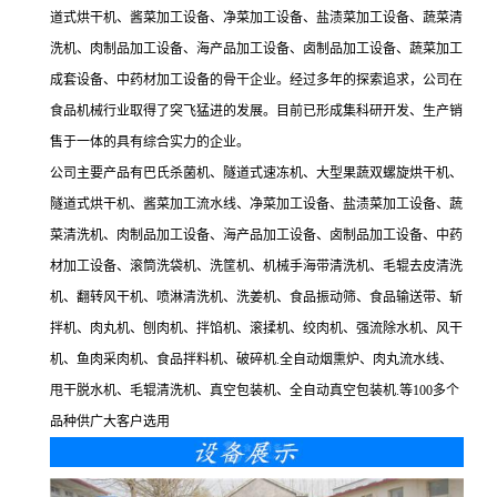
道式烘干机、酱菜加工设备、净菜加工设备、盐渍菜加工设备、蔬菜清
洗机、肉制品加工设备、海产品加工设备、卤制品加工设备、蔬菜加工
成套设备、中药材加工设备的骨干企业。经过多年的探索追求，公司在
食品机械行业取得了突飞猛进的发展。目前已形成集科研开发、生产销
售于一体的具有综合实力的企业。
公司主要产品有巴氏杀菌机、隧道式速冻机、大型果蔬双螺旋烘干机、
隧道式烘干机、酱菜加工流水线、净菜加工设备、盐渍菜加工设备、蔬
菜清洗机、肉制品加工设备、海产品加工设备、卤制品加工设备、中药
材加工设备、滚筒洗袋机、洗筐机、机械手海带清洗机、毛辊去皮清洗
机、翻转风干机、喷淋清洗机、洗姜机、食品振动筛、食品输送带、斩
拌机、肉丸机、刨肉机、拌馅机、滚揉机、绞肉机、强流除水机、风干
机、鱼肉采肉机、食品拌料机、破碎机.全自动烟熏炉、肉丸流水线、
甩干脱水机、毛辊清洗机、真空包装机、全自动真空包装机.等100多个
品种供广大客户选用