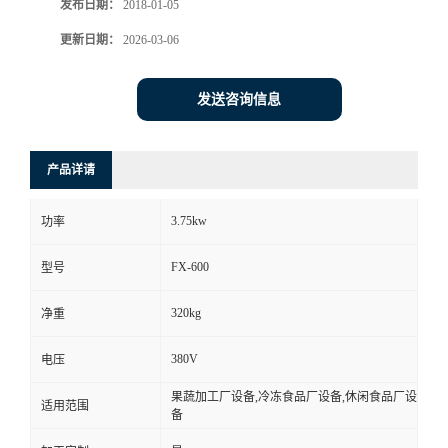
发布日期：
2018-01-05
更新日期：
2026-03-06
发送咨询信息
产品详请
3.75kw
功率
FX-600
型号
320kg
净重
380V
电压
果蔬加工厂设备,冷冻食品厂设备,休闲食品厂设
适用范围
备