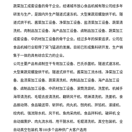
蔬菜加工成套设备的骨干企业。经诸城市放心食品机械有限公司经多年
研发与生产，是国内外生产隧道式速冻机、大型果蔬双螺旋烘干机、隧
道式烘干机、酱菜加工设备、净菜加工设备、盐渍菜加工设备、蔬菜清
洗机、肉制品加工设备、海产品加工设备、卤制品加工设备、蔬菜加工
成套设备、中药材加工设备的骨干企业。经过多年的探索追求，公司在
食品机械行业取得了突飞猛进的发展。目前已形成集科研开发、生产销
售于一体的具有综合实力的企业。
公司主要产品有卤制豆干专用加工设备、巴氏杀菌机、隧道式速冻机、
大型果蔬双螺旋烘干机、隧道式烘干机、酱菜加工流水线、净菜加工设
备、盐渍菜加工设备、蔬菜清洗机、肉制品加工设备、海产品加工设
备、卤制品加工设备、中药材加工设备、滚筒洗袋机、洗筐机、机械手
海带清洗机、毛辊去皮清洗机、翻转风干机、喷淋清洗机、洗姜机、食
品振动筛、食品输送带、斩拌机、肉丸机、刨肉机、拌馅机、滚揉机、
绞肉机、强流除水机、风干机、鱼肉采肉机、食品拌料机、破碎机.全
自动烟熏炉、肉丸流水线、甩干脱水机、毛辊清洗机、真空包装机、全
自动真空包装机.等100多个品种供广大客户选用