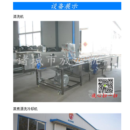
清洗机
蒸煮漂洗冷却机