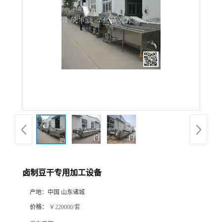
卤制豆干专用加工设备
产地：
中国 山东诸城
价格：
￥220000/套