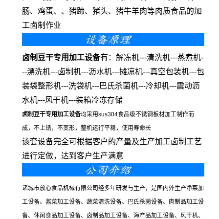
肠、鸡蛋、、猪蹄、猪头、猪牛羊肉等肉质食品的加
工卤制作业
卤制豆干专用加工设备
有：解冻机---清洗机---蒸煮机-
--漂洗机---卤制机---沥水机---摊凉机---真空包装机---包
装袋整形机---洗袋机---巴氏杀菌机---冷却机---震动沥
水机---风干机---装箱冷冻存储
卤制豆干专用加工设备
均采用
sus304
食品级不锈钢板材加工制作而
成，不上锈，不变形，整机运行平稳，使用寿命长
该套设备完全可根据客户的产量及生产加工卤制工艺
进行定做，达到客户生产满意
诸城市放心食品机械有限公司经多年研发与生产，是国内外生产净菜加
工设备、酱菜加工设备、蔬菜清洗设备、巴氏杀菌设备、肉制品加工设
备、休闲食品加工设备、卤制品加工设备、海产品加工设备、风干机、