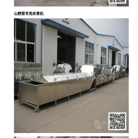
山野菜专用
杀青机