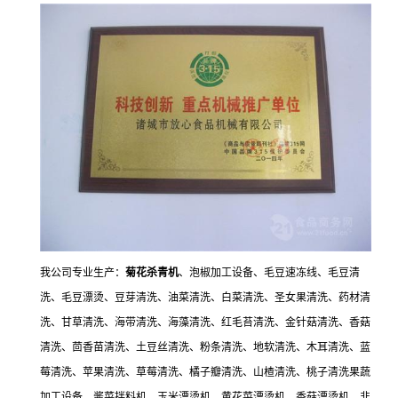
我公司专业生产：
菊花杀青机
、泡椒加工设备、毛豆速冻线、毛豆清
洗、毛豆漂烫、豆芽清洗、油菜清洗、白菜清洗、圣女果清洗、药材清
洗、甘草清洗、海带清洗、海藻清洗、红毛苔清洗、金针菇清洗、香菇
清洗、茴香苗清洗、土豆丝清洗、粉条清洗、地软清洗、木耳清洗、蓝
莓清洗、苹果清洗、草莓清洗、橘子瓣清洗、山楂清洗、桃子清洗果蔬
加工设备、酱菜拌料机、玉米漂烫机、黄花菜漂烫机、香菇漂烫机、韭