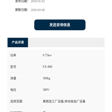
发布日期：
2018-01-02
更新日期：
2026-03-06
发送咨询信息
产品详请
0.75kw
功率
FX-800
型号
560kg
净重
380V
电压
适用范围
果蔬加工厂设备,休闲食品厂设备