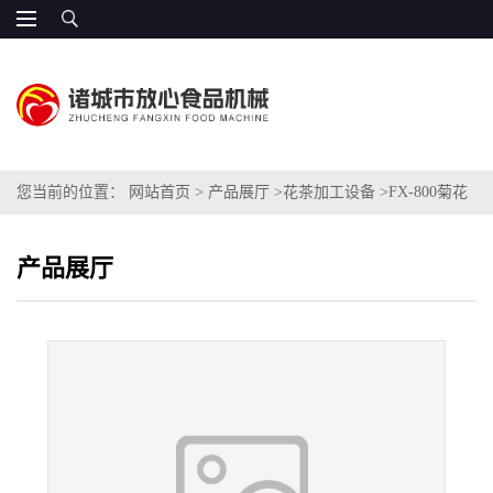
您当前的位置：
网站首页
>
产品展厅
>
花茶加工设备
>
FX-800菊花
杀青机
产品展厅