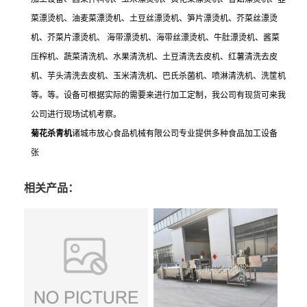
菜漂烫机、油麦菜漂烫机、土豆丝漂烫机、笋片漂烫机、芥菜丝漂烫
机、芥菜片漂烫机、 海带漂烫机、海带丝漂烫机、牛肚漂烫机、酱菜
压榨机、蔬菜清洗机、水果清洗机、土豆清洗去皮机、红薯清洗去皮
机、芋头清洗去皮机、玉米清洗机、巴氏杀菌机、喷淋清洗机、洗筐机
等。等。设备可根据实际的需要来进行加工定制，我公司有现货可来我
公司进行现场试机考察。
菊花杀青机
诸城市放心食品机械有限公司专业提供多种食品加工设备
张
相关产品：