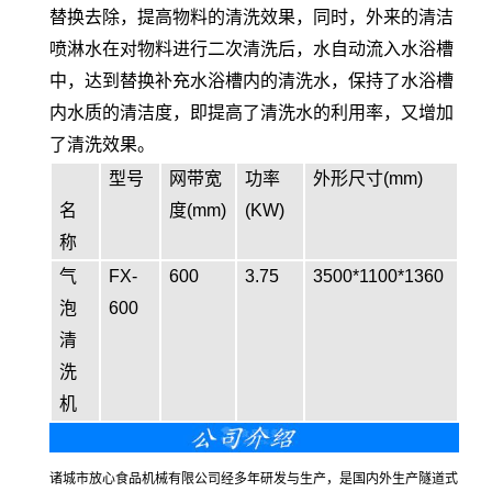
替换去除，提高物料的清洗效果，同时，外来的清洁
喷淋水在对物料进行二次清洗后，水自动流入水浴槽
中，达到替换补充水浴槽内的清洗水，保持了水浴槽
内水质的清洁度，即提高了清洗水的利用率，又增加
了清洗效果。
型号
网带宽
功率
外形尺寸(mm)
名
度(mm)
(KW)
称
气
FX-
600
3.75
3500*1100*1360
泡
600
清
洗
机
诸城市放心食品机械有限公司经多年研发与生产，是国内外生产隧道式