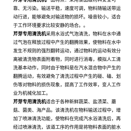
靠、无污染。输送平稳，速度可调，物料随输送带运
动行进，能够避免对输送物的损坏。噪音较小，适合
于工作环境要求比较安静的场合。。
芹芽专用清洗机
采用水浴式气泡清洗，物料在水中通
过气泡在释放过程中产生的翻腾效果，使物料在水中
发生不规则的强烈翻转运动，通过物料的运动有效分
离被清洗物表面附着物，同时进行消毒，模拟人工清
洗基本动作，同时由于物料是在汽水混合物中产生的
翻腾运动，有效避免了清洗过程中产生的碰、磕、划
伤等对物料的损伤现象，提高了工作效率，变人工作
业为机械化加工。
芹芽专用清洗机
适合于各种新鲜蔬菜、盐渍菜、蘑
菇、菌类、海产品。该清洗机在物料输送过程中，增
加了喷淋清洗功能，使物料在完成汽水浴清洗后，再
经过喷淋清洗，该道工序的作用是将物料表面的脏水