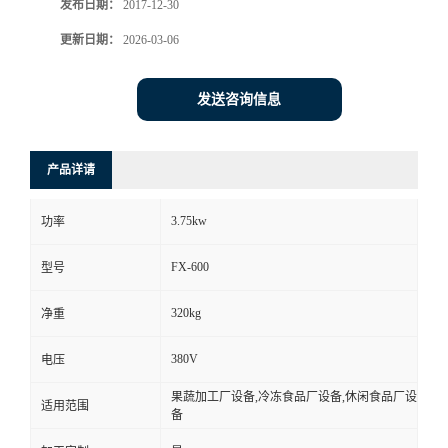
发布日期：
2017-12-30
更新日期：
2026-03-06
发送咨询信息
产品详请
3.75kw
功率
FX-600
型号
320kg
净重
380V
电压
果蔬加工厂设备,冷冻食品厂设备,休闲食品厂设
适用范围
备