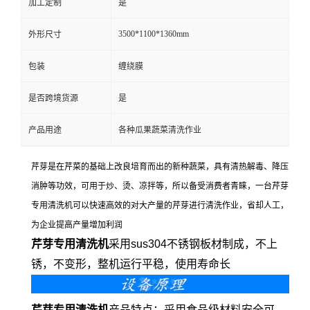
加工定制
是
3500*1100*1360mm
外形尺寸
包装
缠绕膜
是否跨境货源
是
产品用途
各种瓜果蔬菜清洗作业
芹芽是在芹菜的基础上改良培育而出的新种蔬菜，具有清热解毒、降压
消肿等功效，可用于炒、烫、凉拌等，所以备受消费者青睐，一台芹芽
专用清洗机可以快速高效的对大产量的芹芽进行清洗作业，省却人工，
为企业提高产量增加利润
芹芽专用清洗机
采用sus304不锈钢板材制成，不上
锈，不变形，整机运行平稳，使用寿命长
芹芽专用清洗机
产品特点：采用食品级材料安全可