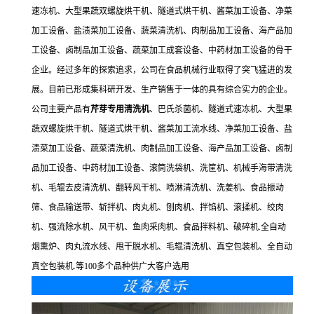
速冻机、大型果蔬双螺旋烘干机、隧道式烘干机、酱菜加工设备、净菜
加工设备、盐渍菜加工设备、蔬菜清洗机、肉制品加工设备、海产品加
工设备、卤制品加工设备、蔬菜加工成套设备、中药材加工设备的骨干
企业。经过多年的探索追求，公司在食品机械行业取得了突飞猛进的发
展。目前已形成集科研开发、生产销售于一体的具有综合实力的企业。
公司主要产品有
芹芽专用清洗机
、巴氏杀菌机、隧道式速冻机、大型果
蔬双螺旋烘干机、隧道式烘干机、酱菜加工流水线、净菜加工设备、盐
渍菜加工设备、蔬菜清洗机、肉制品加工设备、海产品加工设备、卤制
品加工设备、中药材加工设备、滚筒洗袋机、洗筐机、机械手海带清洗
机、毛辊去皮清洗机、翻转风干机、喷淋清洗机、洗姜机、食品振动
筛、食品输送带、斩拌机、肉丸机、刨肉机、拌馅机、滚揉机、绞肉
机、强流除水机、风干机、鱼肉采肉机、食品拌料机、破碎机.全自动
烟熏炉、肉丸流水线、甩干脱水机、毛辊清洗机、真空包装机、全自动
真空包装机.等100多个品种供广大客户选用