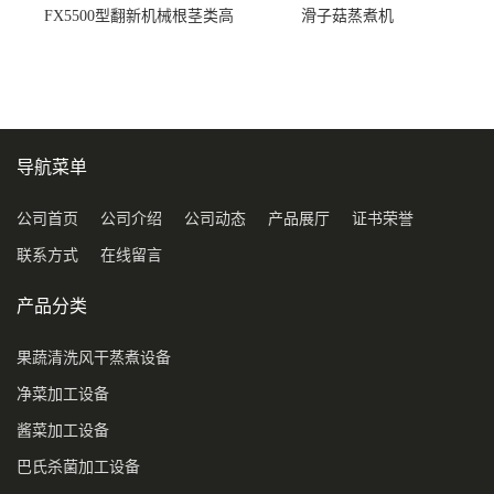
FX5500型翻新机械根茎类高
滑子菇蒸煮机
压喷淋清洗机
导航菜单
公司首页
公司介绍
公司动态
产品展厅
证书荣誉
联系方式
在线留言
产品分类
果蔬清洗风干蒸煮设备
净菜加工设备
酱菜加工设备
巴氏杀菌加工设备