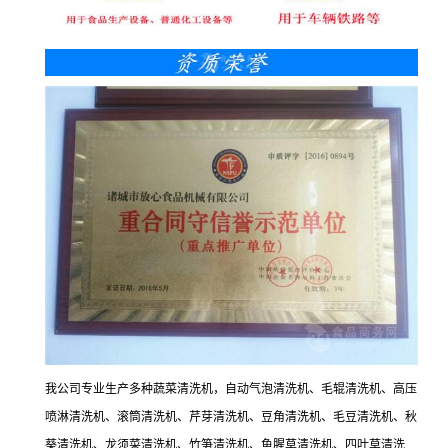
我公司专业生产多种蔬菜清洗机，自动气泡清洗机、毛辊清洗机、高压
喷淋清洗机、滚筒清洗机、芹芽清洗机、豆角清洗机、毛豆清洗机、秋
葵清洗机、龙须菜清洗机、竹笋清洗机、鱼腥草清洗机、四叶草清洗