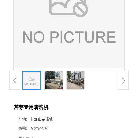
芹芽专用清洗机
产地：
中国 山东诸城
价格：
￥27000/台