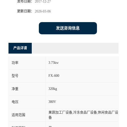
发布日期：
2017-12-27
更新日期：
2026-03-06
发送咨询信息
产品详请
3.75kw
功率
FX-600
型号
320kg
净重
380V
电压
果蔬加工厂设备,冷冻食品厂设备,休闲食品厂设
适用范围
备