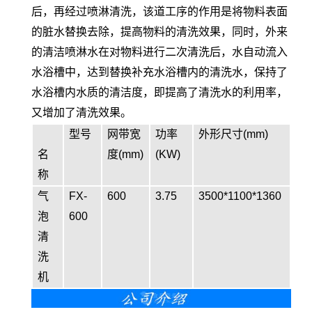
后，再经过喷淋清洗，该道工序的作用是将物料表面
的脏水替换去除，提高物料的清洗效果，同时，外来
的清洁喷淋水在对物料进行二次清洗后，水自动流入
水浴槽中，达到替换补充水浴槽内的清洗水，保持了
水浴槽内水质的清洁度，即提高了清洗水的利用率，
又增加了清洗效果。
型号
网带宽
功率
外形尺寸(mm)
名
度(mm)
(KW)
称
气
FX-
600
3.75
3500*1100*1360
泡
600
清
洗
机