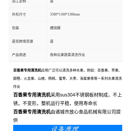
加工定制
是
3500*1100*1360mm
外形尺寸
包装
缠绕膜
是否跨境货源
是
产品用途
各种瓜果蔬菜清洗作业
百香果专用清洗机
应用广泛可以清洗多种水果，例如：百香果、苹果、
甜橙、火龙果、山楂、杨桃、蜜枣、大枣、海棠果等等一系列水果清洗
作业
百香果
专用
清洗机
采用sus304不锈钢板材制成，不上
锈，不变形，整机运行平稳，使用寿命长
百香果
专用
清洗机
由诸城市放心食品机械有限公司提
供