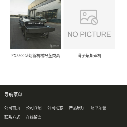
FX5500型翻新机械根茎类高
滑子菇蒸煮机
压喷淋清洗机
导航菜单
公司首页
公司介绍
公司动态
产品展厅
证书荣誉
联系方式
在线留言