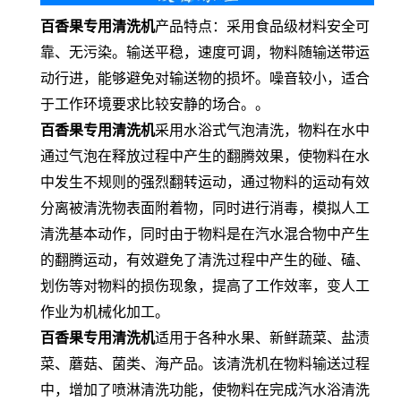
百香果
专用
清洗机
产品特点：采用食品级材料安全可
靠、无污染。输送平稳，速度可调，物料随输送带运
动行进，能够避免对输送物的损坏。噪音较小，适合
于工作环境要求比较安静的场合。。
百香果
专用
清洗机
采用水浴式气泡清洗，物料在水中
通过气泡在释放过程中产生的翻腾效果，使物料在水
中发生不规则的强烈翻转运动，通过物料的运动有效
分离被清洗物表面附着物，同时进行消毒，模拟人工
清洗基本动作，同时由于物料是在汽水混合物中产生
的翻腾运动，有效避免了清洗过程中产生的碰、磕、
划伤等对物料的损伤现象，提高了工作效率，变人工
作业为机械化加工。
百香果
专用
清洗机
适用于各种水果、新鲜蔬菜、盐渍
菜、蘑菇、菌类、海产品。该清洗机在物料输送过程
中，增加了喷淋清洗功能，使物料在完成汽水浴清洗