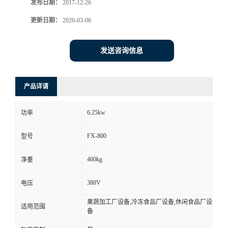
发布日期：
2017-12-26
更新日期：
2026-03-06
发送咨询信息
产品详请
6.25kw
功率
FX-800
型号
460kg
净重
380V
电压
果蔬加工厂设备,冷冻食品厂设备,休闲食品厂设
适用范围
备