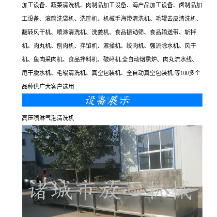
加工设备、蔬菜清洗机、肉制品加工设备、海产品加工设备、卤制品加
工设备、滚筒洗袋机、洗筐机、机械手海带清洗机、毛辊去皮清洗机、
翻转风干机、喷淋清洗机、洗姜机、食品振动筛、食品输送带、斩拌
机、肉丸机、刨肉机、拌馅机、滚揉机、绞肉机、强流除水机、风干
机、鱼肉采肉机、食品拌料机、破碎机.全自动烟熏炉、肉丸流水线、
甩干脱水机、毛辊清洗机、真空包装机、全自动真空包装机.等100多个
品种供广大客户选用
高压喷淋气泡清洗机