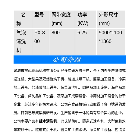
名
型号
网带宽度
功率
外形尺寸
称
(mm)
(KW)
(mm)
气泡
FX-8
800
6.25
5000*1100
清洗
00
*1360
机
诸城市放心食品机械有限公司经多年研发与生产，是国内外生产隧道式
速冻机、大型果蔬双螺旋烘干机、隧道式烘干机、酱菜加工设备、净菜
加工设备、盐渍菜加工设备、蔬菜清洗机、肉制品加工设备、海产品加
工设备、卤制品加工设备、蔬菜加工成套设备、中药材加工设备的骨干
企业。经过多年的探索追求，公司在食品机械行业取得了突飞猛进的发
展。目前已形成集科研开发、生产销售于一体的具有综合实力的企业。
公司主要产品有
辣木清洗机
、巴氏杀菌机、隧道式速冻机、大型果蔬双
螺旋烘干机、隧道式烘干机、酱菜加工流水线、净菜加工设备、盐渍菜