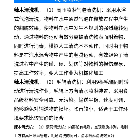
辣木清洗机
：（1）高压喷淋气泡清洗机：采用水浴
式气泡清洗，物料在水中通过气泡在释放过程中产生
的翻腾效果，使物料在水中发生不规则的强烈翻转运
动，通过物料的运动有效分离被清洗物表面附着物，
同时进行消毒，模拟人工清洗基本动作，同时由于物
料是在汽水混合物中产生的翻腾运动，有效避免了清
洗过程中产生的碰、磕、划伤等对物料的损伤现象，
提高工作效率，变人工作业为机械化加工
辣木清洗机
：（2）毛辊清洗机：利用9根毛辊同时转
动进行清洗作业，毛辊上方有清水喷淋装置，采用食
品级材料安全可靠、无污染。输送平稳，速度可调，
能够避免对输送物的损坏。噪音较小，适合于工作环
境要求比较安静的场合
辣木清洗机
：（3）滚筒清洗机：内部配有毛刷，呈现螺旋排列，毛刷
上方有高压喷淋管道，毛刷清洗的同时，清水喷淋清洗效果好