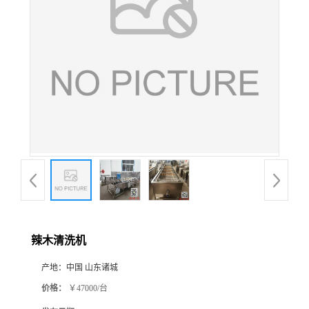
辣木清洗机
产地：
中国 山东诸城
价格：
￥47000/台