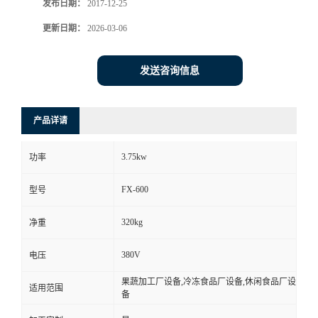
发布日期：
2017-12-25
更新日期：
2026-03-06
发送咨询信息
产品详请
3.75kw
功率
FX-600
型号
320kg
净重
380V
电压
果蔬加工厂设备,冷冻食品厂设备,休闲食品厂设
适用范围
备