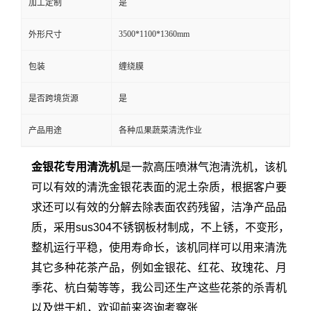
加工定制
是
3500*1100*1360mm
外形尺寸
包装
缠绕膜
是否跨境货源
是
产品用途
各种瓜果蔬菜清洗作业
金银花专用清洗机
是一款高压喷淋气泡清洗机，该机
可以有效的清洗金银花表面的泥土杂质，根据客户要
求还可以有效的分解去除表面农药残留，洁净产品品
质，采用sus304不锈钢板材制成，不上锈，不变形，
整机运行平稳，使用寿命长，该机同样可以用来清洗
其它多种花茶产品，例如金银花、红花、玫瑰花、月
季花、杭白菊等等，我公司还生产这些花茶的杀青机
以及烘干机，欢迎前来咨询考察张