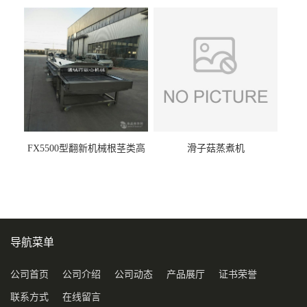
FX5500型翻新机械根茎类高
滑子菇蒸煮机
压喷淋清洗机
导航菜单
公司首页
公司介绍
公司动态
产品展厅
证书荣誉
联系方式
在线留言