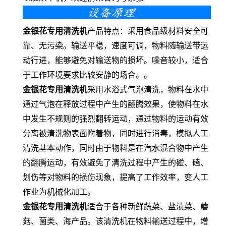
金银花专用清洗机
产品特点：采用食品级材料安全可
靠、无污染。输送平稳，速度可调，物料随输送带运
动行进，能够避免对输送物的损坏。噪音较小，适合
于工作环境要求比较安静的场合。。
金银花专用清洗机
采用水浴式气泡清洗，物料在水中
通过气泡在释放过程中产生的翻腾效果，使物料在水
中发生不规则的强烈翻转运动，通过物料的运动有效
分离被清洗物表面附着物，同时进行消毒，模拟人工
清洗基本动作，同时由于物料是在汽水混合物中产生
的翻腾运动，有效避免了清洗过程中产生的碰、磕、
划伤等对物料的损伤现象，提高了工作效率，变人工
作业为机械化加工。
金银花专用清洗机
适合于各种新鲜蔬菜、盐渍菜、蘑
菇、菌类、海产品。该清洗机在物料输送过程中，增