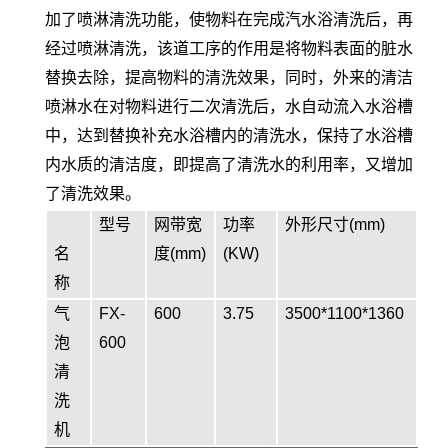
加了喷淋清洗功能，使物料在完成汽水浴清洗后，再
经过喷淋清洗，该道工序的作用是将物料表面的脏水
替换去除，提高物料的清洗效果，同时，外来的清洁
喷淋水在对物料进行二次清洗后，水自动流入水浴槽
中，达到替换补充水浴槽内的清洗水，保持了水浴槽
内水质的清洁度，即提高了清洗水的利用率，又增加
了清洗效果。
型号
网带宽
功率
外形尺寸(mm)
名
度(mm)
(KW)
称
气
FX-
600
3.75
3500*1100*1360
泡
600
清
洗
机