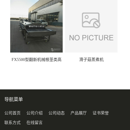
FX5500型翻新机械根茎类高
滑子菇蒸煮机
压喷淋清洗机
导航菜单
公司首页
公司介绍
公司动态
产品展厅
证书荣誉
联系方式
在线留言