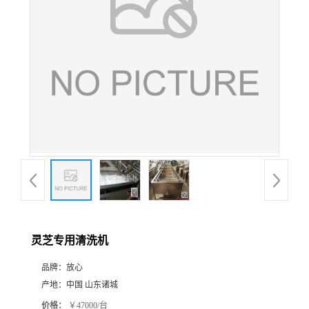
灵芝专用清洗机
品牌：
放心
产地：
中国 山东诸城
价格：
￥47000/台