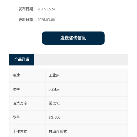
发布日期：
2017-12-24
更新日期：
2026-03-06
发送咨询信息
产品详请
用途
工业用
6.25kw
功率
清洗温度
常温℃
FX-800
型号
工作方式
自动连续式