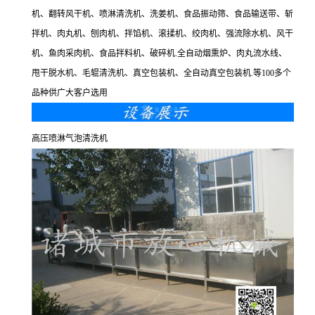
机、翻转风干机、喷淋清洗机、洗姜机、食品振动筛、食品输送带、斩
拌机、肉丸机、刨肉机、拌馅机、滚揉机、绞肉机、强流除水机、风干
机、鱼肉采肉机、食品拌料机、破碎机.全自动烟熏炉、肉丸流水线、
甩干脱水机、毛辊清洗机、真空包装机、全自动真空包装机.等100多个
品种供广大客户选用
高压喷淋气泡清洗机