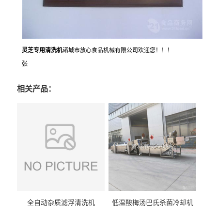
灵芝专用清洗机
诸城市放心食品机械有限公司欢迎您！！！
张
相关产品：
全自动杂质滤浮清洗机
低温酸梅汤巴氏杀菌冷却机