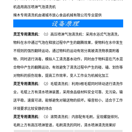
机选用高压喷淋气泡清洗机
辣木专用清洗机由诸城市放心食品机械有限公司专业提供
灵芝专用清洗机
：（1）高压喷淋气泡清洗机：采用水浴式气泡清洗，
物料在水中通过气泡在释放过程中产生的翻腾效果，使物料在水中发生
不规则的强烈翻转运动，通过物料的运动有效分离被清洗物表面附着
物，同时进行消毒，模拟人工清洗基本动作，同时由于物料是在汽水混
合物中产生的翻腾运动，有效避免了清洗过程中产生的碰、磕、划伤等
对物料的损伤现象，提高工作效率，变人工作业为机械化加工
灵芝专用清洗机
：（2）毛辊清洗机：利用9根毛辊同时转动进行清洗作
业，毛辊上方有清水喷淋装置，采用食品级材料安全可靠、无污染。输
送平稳，速度可调，能够避免对输送物的损坏。噪音较小，适合于工作
环境要求比较安静的场合
灵芝专用清洗机
：（3）滚筒清洗机：内部配有毛刷，呈现螺旋排列，
毛刷上方有高压喷淋管道，毛刷清洗的同时，清水喷淋清洗效果好