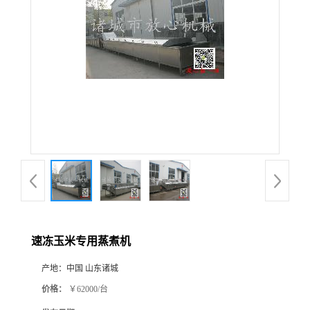
速冻玉米专用蒸煮机
产地：
中国 山东诸城
价格：
￥62000/台