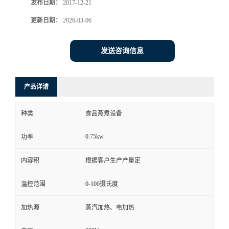
发布日期：
2017-12-21
更新日期：
2026-03-06
发送咨询信息
产品详请
种类
食品蒸煮设备
0.75kw
功率
内容积
根据客户生产产量定
温控范围
0-100摄氏度
加热源
蒸汽加热、电加热