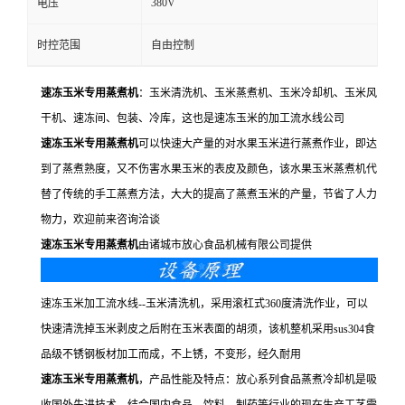
380V
电压
时控范围
自由控制
速冻玉米专用蒸煮机
：玉米清洗机、玉米蒸煮机、玉米冷却机、玉米风
干机、速冻间、包装、冷库，这也是速冻玉米的加工流水线公司
速冻玉米专用蒸煮机
可以快速大产量的对水果玉米进行蒸煮作业，即达
到了蒸煮熟度，又不伤害水果玉米的表皮及颜色，该水果玉米蒸煮机代
替了传统的手工蒸煮方法，大大的提高了蒸煮玉米的产量，节省了人力
物力，欢迎前来咨询洽谈
速冻玉米专用蒸煮机
由诸城市放心食品机械有限公司提供
速冻玉米加工流水线--玉米清洗机，采用滚杠式360度清洗作业，可以
快速清洗掉玉米剥皮之后附在玉米表面的胡须，该机整机采用sus304食
品级不锈钢板材加工而成，不上锈，不变形，经久耐用
速冻玉米专用蒸煮机
，产品性能及特点：放心系列食品蒸煮冷却机是吸