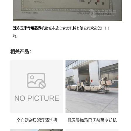
速冻玉米专用蒸煮机
诸城市放心食品机械有限公司欢迎您！！！
张
相关产品：
全自动杂质滤浮清洗机
低温酸梅汤巴氏杀菌冷却机