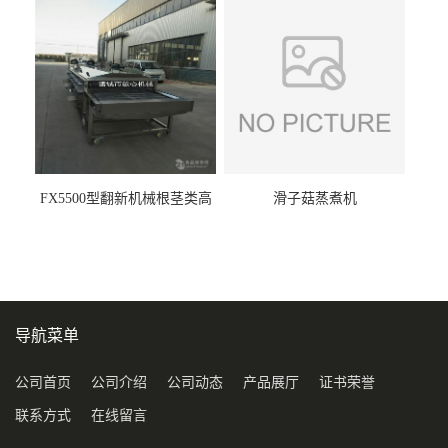
FX5500型翻新机械根茎类高
滑子菇蒸煮机
压喷淋清洗机
导航菜单
公司首页
公司介绍
公司动态
产品展厅
证书荣誉
联系方式
在线留言