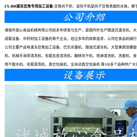
FX-800速冻豆角专用加工设备
-豆角风干机：该风干机是风干豆角表面的水珠，便
诸城市放心食品机械有限公司经多年研发与生产，是国内外生产隧道式速冻机、大
成套设备、中药材加工设备的骨干企业。经过多年的探索追求，公司在食品机械行
公司主要产品有速冻豆角加工设备、巴氏杀菌机、隧道式速冻机、大型果蔬双螺旋
机、机械手海带清洗机、毛辊去皮清洗机、翻转风干机、喷淋清洗机、洗姜机、食
甩干脱水机、毛辊清洗机、真空包装机、全自动真空包装机.等100多个品种供广大