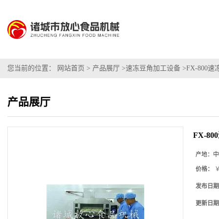
您当前的位置：
网站首页
>
产品展厅
>
速冻豆角加工设备
>
FX-80
产品展厅
FX-8
产地：
中
价格：
￥
发布日期
更新日期