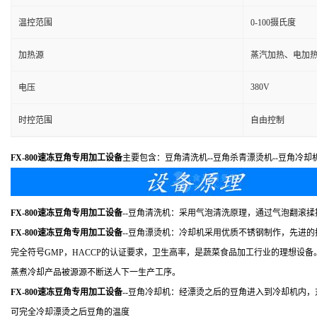
温控范围
0-100摄氏度
加热源
蒸汽加热、电加
380V
电压
时控范围
自由控制
FX-800速冻豆角专用加工设备
主要包含：豆角清洗机--豆角杀青漂烫机--豆角冷却
FX-800速冻豆角专用加工设备
--豆角清洗机：采用气泡清洗原理，通过气泡翻滚
FX-800速冻豆角专用加工设备
--豆角漂烫机：冷却机采用优质不锈钢制作，先进
完全符号GMP，HACCP的认证要求，卫生高率，是蔬菜食品加工行业的理想
蒸煮冷却产品被源源不断送人下一生产工序。
FX-800速冻豆角专用加工设备
--豆角冷却机：经漂烫之后的豆角进入到冷却机内
可完全冷却漂烫之后豆角的温度