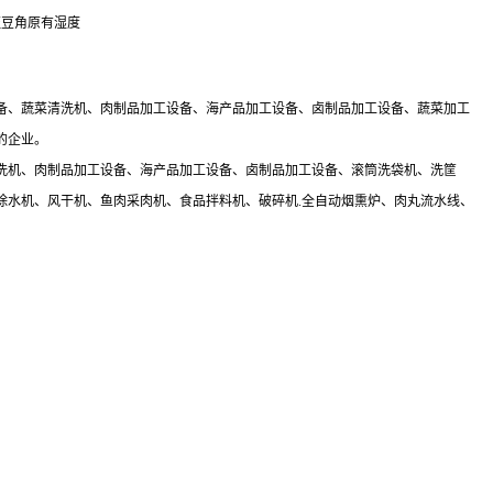
证豆角原有湿度
备、蔬菜清洗机、肉制品加工设备、海产品加工设备、卤制品加工设备、蔬菜加工
的企业。
洗机、肉制品加工设备、海产品加工设备、卤制品加工设备、滚筒洗袋机、洗筐
除水机、风干机、鱼肉采肉机、食品拌料机、破碎机.全自动烟熏炉、肉丸流水线、