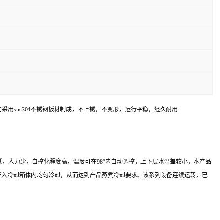
均采用sus304不锈钢板材制成，不上锈，不变形，运行平稳，经久耐用
，人力少，自控化程度高，温度可在98°内自动调控，上下层水温差较小，本产品
带带入冷却箱体内均匀冷却，从而达到产品蒸煮冷却要求。该系列设备连续运转，已