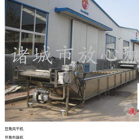
豆角风干机
豆角包装机