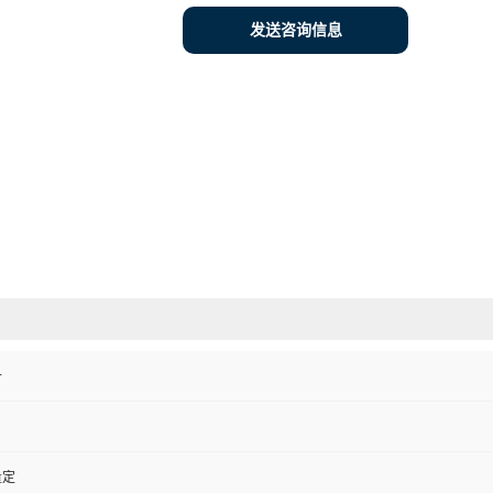
发送咨询信息
备
量定