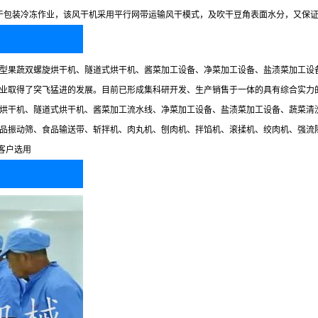
于包装冷冻作业，该风干机采用平行网带运输风干模式，及吹干豆角表面水分，又保
型果蔬双螺旋烘干机、隧道式烘干机、酱菜加工设备、净菜加工设备、盐渍菜加工设
业取得了突飞猛进的发展。目前已形成集科研开发、生产销售于一体的具有综合实力
烘干机、隧道式烘干机、酱菜加工流水线、净菜加工设备、盐渍菜加工设备、蔬菜清
品振动筛、食品输送带、斩拌机、肉丸机、刨肉机、拌馅机、滚揉机、绞肉机、强流
客户选用