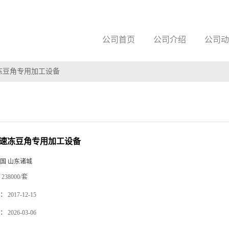
公司首页
公司介绍
公司动
0速冻豆角专用加工设备
00速冻豆角专用加工设备
国 山东诸城
238000/套
：
2017-12-15
：
2026-03-06