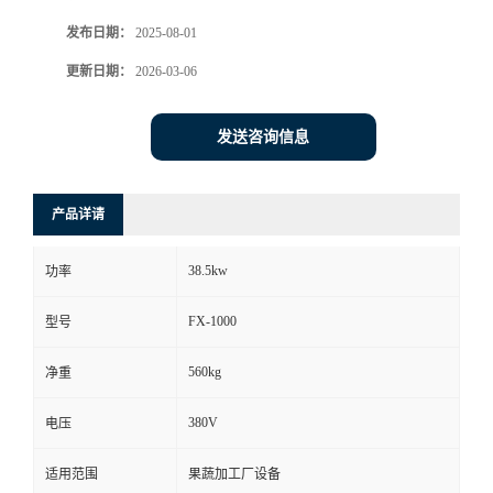
发布日期：
2025-08-01
更新日期：
2026-03-06
发送咨询信息
产品详请
38.5kw
功率
FX-1000
型号
560kg
净重
380V
电压
适用范围
果蔬加工厂设备