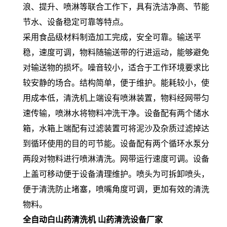
浪、提升、喷淋等联合工作下，具有洗洁净高、节能
节水、设备稳定可靠等特点。
采用食品级材料制造加工完成，安全可靠。输送平
稳，速度可调，物料随输送带的行进运动，能够避免
对输送物的损坏。噪音较小，适合于工作环境要求比
较安静的场合。结构简单，便于维护。能耗较小，使
用成本低
，清洗机上端设有喷淋装置，物料经网带匀
速传输，喷淋水将物料冲洗干净。设备配有两个储水
箱，水箱上端配有过滤装置可将泥沙及杂质过滤掉达
到循环使用的目的可节能。设备配有两个循环水泵分
两段对物料进行喷淋清洗。网带运行速度可调。设备
上盖可移动便于设备清理维护。喷头为可拆卸喷头，
便于清洗防止堵塞，喷嘴角度可调，更加有效的清洗
物料。
全自动白山药清洗机 山药清洗设备厂家