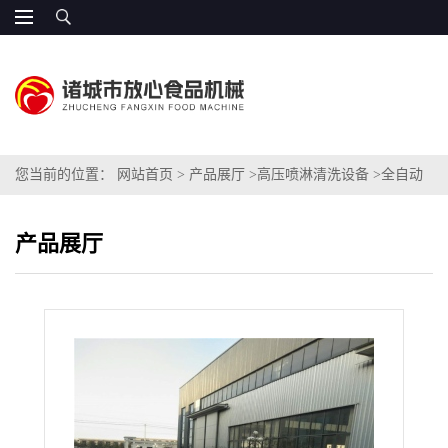
您当前的位置：
网站首页
>
产品展厅
>
高压喷淋清洗设备
>
全自动
白山药清洗机 山药清洗设备厂家
产品展厅