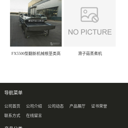
FX5500型翻新机械根茎类高
滑子菇蒸煮机
压喷淋清洗机
导航菜单
公司首页
公司介绍
公司动态
产品展厅
证书荣誉
联系方式
在线留言