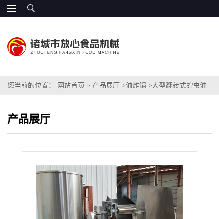
您当前的位置：
网站首页
>
产品展厅
>
油炸锅
>
大型翻转式蝗虫油
炸机 自动控油
产品展厅