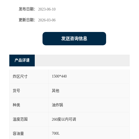
发布日期：
2023-06-10
更新日期：
2026-03-06
发送咨询信息
产品详请
1500*440
炸区尺寸
货号
其他
种类
油炸锅
温度范围
260度以内可调
700L
容油量