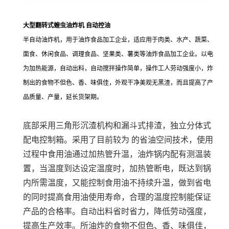
大型翻转式蝗虫油炸机 自动控油
半自动油炸机，用于油炸食品加工企业，适应用于肉类、水产、蔬菜、
面食、休闲食品、调理食品、坚果类、薯类等油炸食品加工企业。以电
为加热能源，自动出料，自动搅拌操作简单，操作工人劳动强度小，炸
制出的食物不但色、香、味俱佳，外观干净美观无黑渣，而且提高了产
品质量、产量，延长货架期。
底部采用三角形沉渣机构和漏斗式排渣，独立分体式
配电控制箱。采用了目前较为 的省油空间技术，使用
过程中食用油通过加热管升温，油炸锅内配有测温装
置，当温度到达设定温度时，加热管断电，既达到锅
内所需温度，又能控制食用油不持续升温，做到省电
的同时提高食用油使用寿命，合理的温度控制能保证
产品的合格率。自动出料省时省力，降低劳动强度，
提高生产效率。所油炸的食物不但色、香、味俱佳，