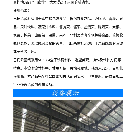
意性”加强了“一致性”，大大提高了灭菌的成功率。
使用范围：
巴氏杀菌机适用于真空软包装食品、低温肉食制品、火腿肠、香肠、果
品、果汁饮料、蔬菜汁饮料、酱腌菜、酱菜、盐渍菜、腌渍菜、大根、
泡菜、榨菜、山野菜、果酱、果冻、豆制品等真空软包装食品、软管软
瓶包装物、玻璃瓶包装物的灭菌。巴氏杀菌机还适用于果品蔬菜的漂烫
或予煮等工序。
巴氏杀菌线采用SUS304全不锈钢制作，造型美观，操作及维护方便等
特点。本设备设计科学，使用方便，劳动强度低，耗费人力少，自动化
程度高。本产品完全符合国家相关认证的要求，卫生高效，是食品加工
行业低温杀菌的理想设备。