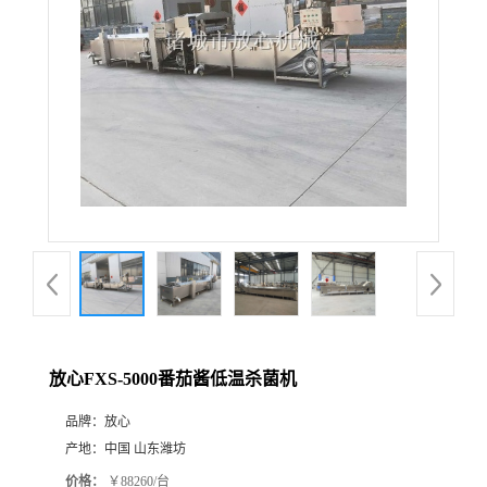
放心FXS-5000番茄酱低温杀菌机
品牌：
放心
产地：
中国 山东潍坊
价格：
￥88260/台