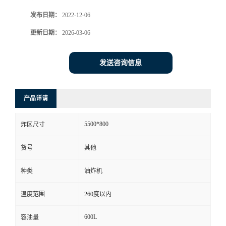
发布日期：
2022-12-06
更新日期：
2026-03-06
发送咨询信息
产品详请
5500*800
炸区尺寸
货号
其他
种类
油炸机
温度范围
260度以内
600L
容油量