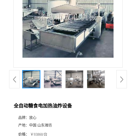
全自动糖食电加热油炸设备
品牌：
放心
产地：
中国 山东潍坊
价格：
￥93860/台