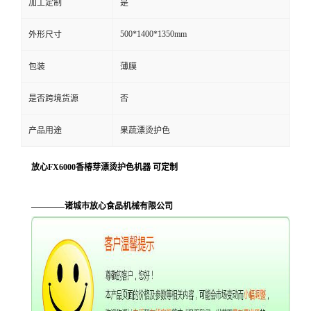
加工定制
是
500*1400*1350mm
外形尺寸
包装
薄膜
是否跨境货源
否
产品用途
果蔬漂烫护色
放心FX6000香椿芽漂烫护色机器 可定制
————诸城市放心食品机械有限公司