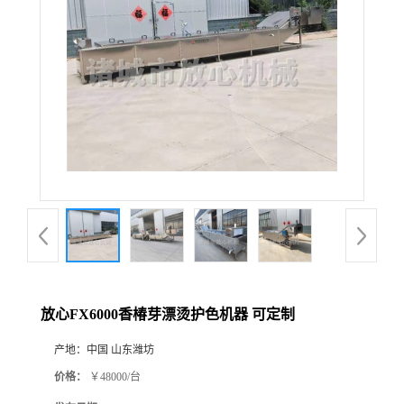
放心FX6000香椿芽漂烫护色机器 可定制
产地：
中国 山东潍坊
价格：
￥48000/台