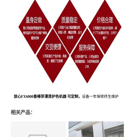
放心FX6000香椿芽漂烫护色机器 可定制
，
设备一年保修终生维护
相关产品：