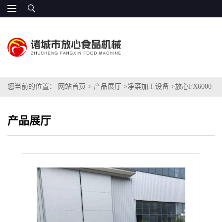
您当前的位置：
网站首页
>
产品展厅
>
净菜加工设备
>
放心FX6000
香椿芽漂烫护色机器 可定制
产品展厅