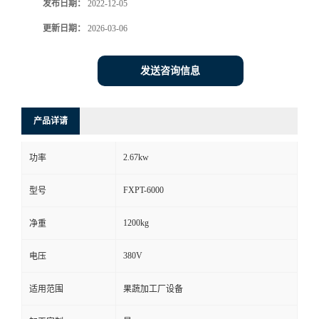
发布日期：
2022-12-05
更新日期：
2026-03-06
发送咨询信息
产品详请
2.67kw
功率
FXPT-6000
型号
1200kg
净重
380V
电压
适用范围
果蔬加工厂设备