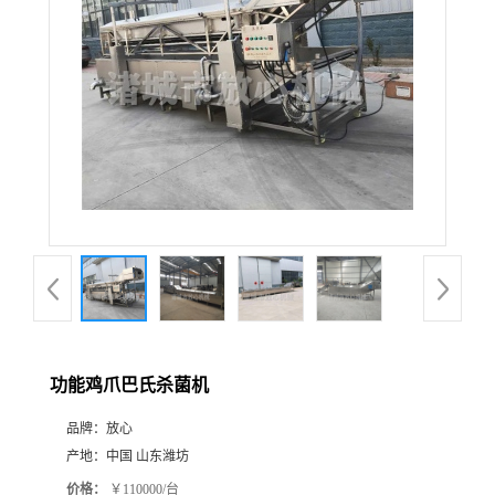
功能鸡爪巴氏杀菌机
品牌：
放心
产地：
中国 山东潍坊
价格：
￥110000/台