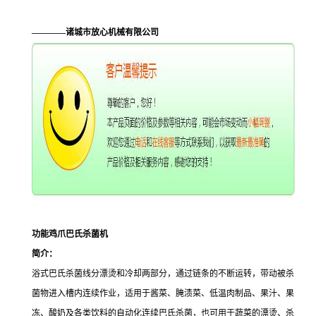
————诸城市放心机械有限公司
功能鸡爪巴氏杀菌机
简介：
浴式巴氏杀菌线分漂烫和冷却两部分，通过链条的不断运转，带动被杀
菌物进入槽内连续作业，适用于酱菜、腌渍菜、低温肉制品、果汁、果
冻、酸奶及各类饮料的自动化连续巴氏杀菌，也可用于蔬菜的漂烫、杀