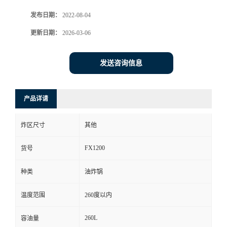
发布日期：
2022-08-04
更新日期：
2026-03-06
发送咨询信息
产品详请
炸区尺寸
其他
FX1200
货号
种类
油炸锅
温度范围
260度以内
260L
容油量