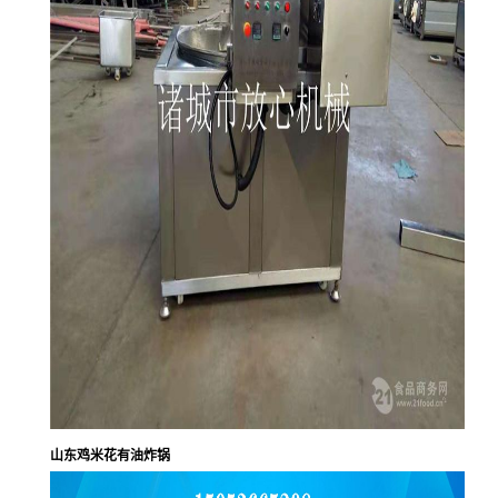
山东鸡米花有油炸锅