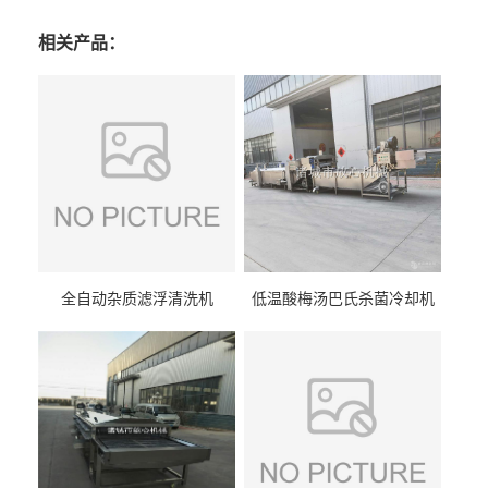
相关产品：
全自动杂质滤浮清洗机
低温酸梅汤巴氏杀菌冷却机