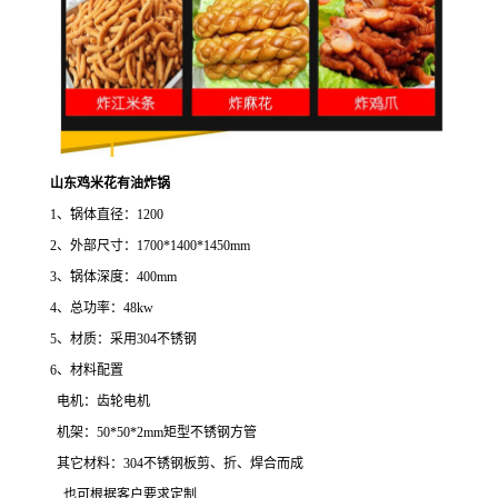
山东鸡米花有油炸锅
1、锅体直径：1200
2、外部尺寸：1700*1400*1450mm
3、锅体深度：400mm
4、总功率：48kw
5、材质：采用304不锈钢
6、材料配置
电机：齿轮电机
机架：50*50*2mm矩型不锈钢方管
其它材料：304不锈钢板剪、折、焊合而成
也可根据客户要求定制