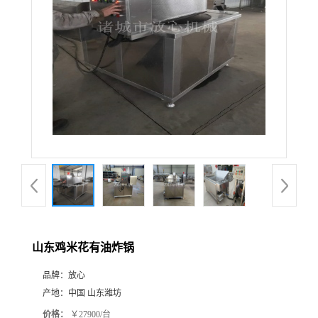
山东鸡米花有油炸锅
品牌：
放心
产地：
中国 山东潍坊
价格：
￥27900/台