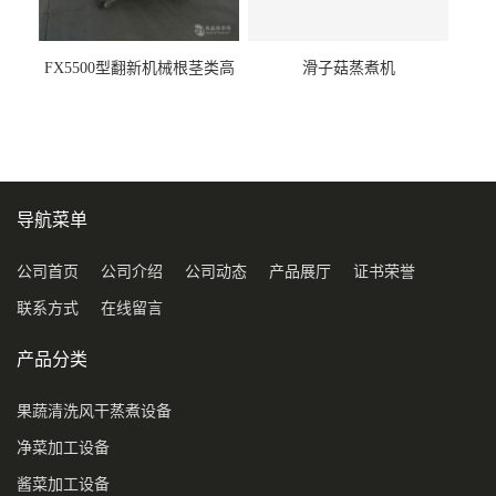
FX5500型翻新机械根茎类高
滑子菇蒸煮机
压喷淋清洗机
导航菜单
公司首页
公司介绍
公司动态
产品展厅
证书荣誉
联系方式
在线留言
产品分类
果蔬清洗风干蒸煮设备
净菜加工设备
酱菜加工设备