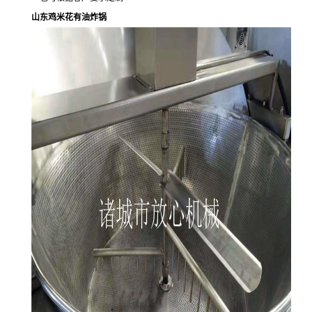
山东鸡米花有油炸锅