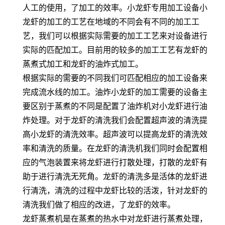
人工的使用，了加工的效率。小龙虾专用加工设备小
龙虾的加工的工艺在地域的不同会有不同的加工工
艺，我们可以根据实际需要的加工工艺来对设备进行
实际的匹配加工。目前用的较多的加工工艺有龙虾的
蒸煮式加工和龙虾的油炸式加工。
根据实际的需要的不同我们可匹配相应的加工设备来
完成流水线的加工。油炸小龙虾的加工需要的设备主
要区别于蒸煮的不同是配置了油炸机对小龙虾进行油
炸处理。对于龙虾的清洗我们会配置超声波的清洗提
高小龙虾的清洗效率。超声波可以提高龙虾的清洗效
率和清洗的质量。在龙虾的清洗机我们同时会配置相
应的气泡装置来将龙虾进行打散处理，打散的龙虾有
助于进行清洗无死角。龙虾的清洗多是活体的龙虾进
行清洗，清洗的过程中龙虾比较的活泼，针对龙虾的
清洗我们做了相应的改进，了龙虾的效率。
龙虾蒸煮机是在蒸煮的热水中对龙虾进行蒸煮处理，