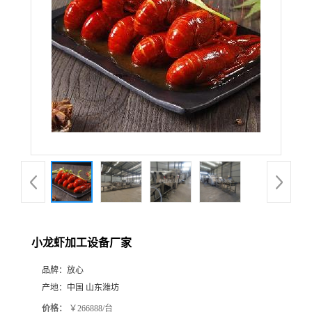
小龙虾加工设备厂家
品牌：
放心
产地：
中国 山东潍坊
价格：
￥266888/台