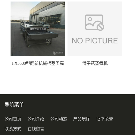
FX5500型翻新机械根茎类高
滑子菇蒸煮机
压喷淋清洗机
导航菜单
公司首页
公司介绍
公司动态
产品展厅
证书荣誉
联系方式
在线留言