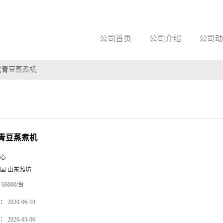
公司首页
公司介绍
公司动
化青豆蒸煮机
青豆蒸煮机
心
国 山东潍坊
66000/台
：
2020-06-10
：
2026-03-06