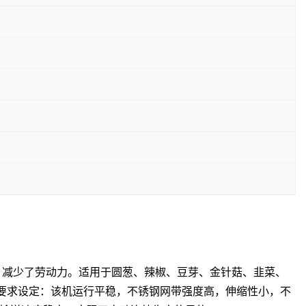
，减少了劳动力。适用于圆葱、辣椒、豆芽、金针菇、韭菜、
艺要求设定：该机运行平稳，不锈钢网带强度高，伸缩性小，不