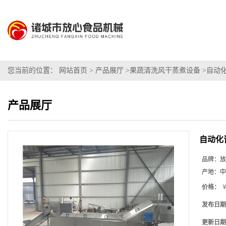
您当前的位置：
网站首页
>
产品展厅
>
果蔬清洗风干蒸煮设备
>
自动
产品展厅
自动化
品牌：
放
产地：
中
价格：
￥
发布日期
更新日期