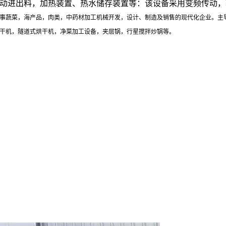
动进出料，加热装置、热水储存装置等：该设备采用变频传动，
事蔬菜，海产品，肉类，中药材加工机械开发，设计、制造及销售的现代化企业。主
干机，隧道式烘干机，净菜加工设备，夹层锅，行星搅拌炒锅等。