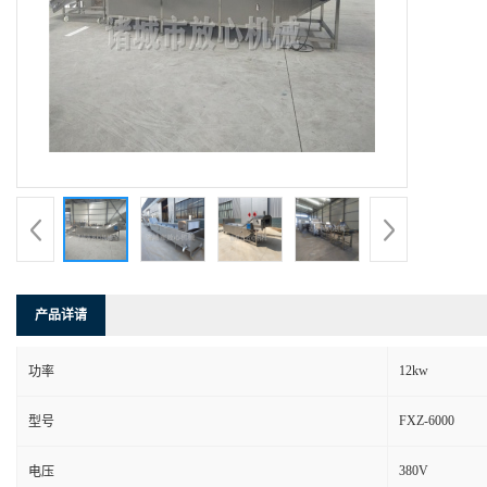
产品详请
12kw
功率
FXZ-6000
型号
380V
电压