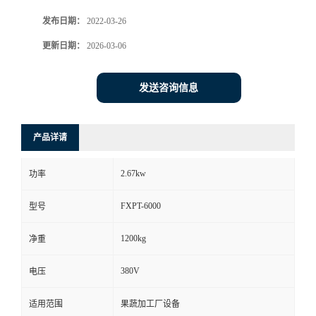
发布日期：
2022-03-26
更新日期：
2026-03-06
发送咨询信息
产品详请
2.67kw
功率
FXPT-6000
型号
1200kg
净重
380V
电压
适用范围
果蔬加工厂设备