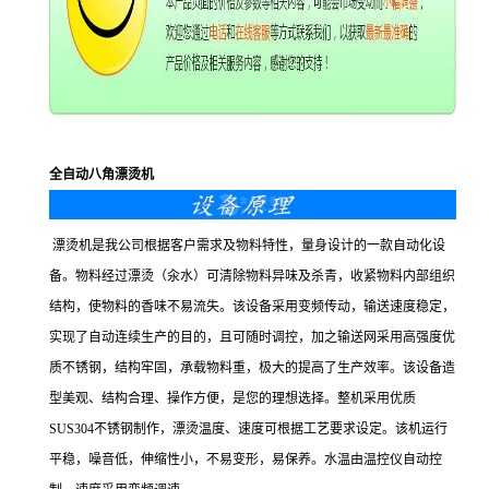
全自动八角漂烫机
漂烫机是我公司根据客户需求及物料特性，量身设计的一款自动化设
备。物料经过漂烫（汆水）可清除物料异味及杀青，收紧物料内部组织
结构，使物料的香味不易流失。该设备采用变频传动，输送速度稳定，
实现了自动连续生产的目的，且可随时调控，加之输送网采用高强度优
质不锈钢，结构牢固，承载物料重，极大的提高了生产效率。该设备造
型美观、结构合理、操作方便，是您的理想选择。整机采用优质
SUS304不锈钢制作，漂烫温度、速度可根据工艺要求设定。该机运行
平稳，噪音低，伸缩性小，不易变形，易保养。水温由温控仪自动控