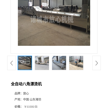
全自动八角漂烫机
品牌：
放心
产地：
中国 山东潍坊
价格：
￥61000/台