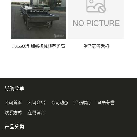
FX5500型翻新机械根茎类高
滑子菇蒸煮机
压喷淋清洗机
导航菜单
公司首页
公司介绍
公司动态
产品展厅
证书荣誉
联系方式
在线留言
产品分类