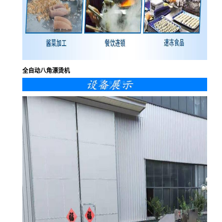
全自动八角漂烫机