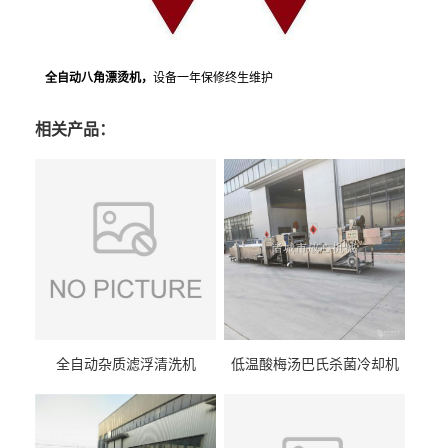
全自动八角漂烫机，
设备一年保修终生维护
相关产品：
全自动杂质滤浮清洗机
低温酸梅汤巴氏杀菌冷却机