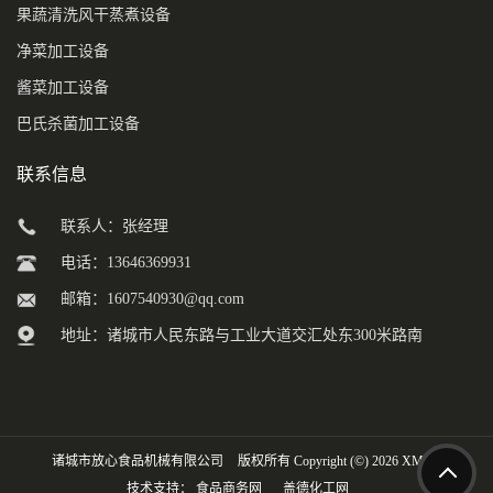
果蔬清洗风干蒸煮设备
净菜加工设备
酱菜加工设备
巴氏杀菌加工设备
联系信息
联系人：张经理
电话：13646369931
邮箱：
1607540930@qq.com
地址：诸城市人民东路与工业大道交汇处东300米路南
诸城市放心食品机械有限公司
版权所有 Copyright (©) 2026
XML
技术支持：
食品商务网
盖德化工网