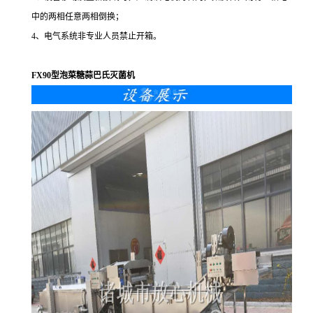
中的两相任意两相倒换；
4、电气系统非专业人员禁止开箱。
FX90型泡菜糖蒜巴氏灭菌机