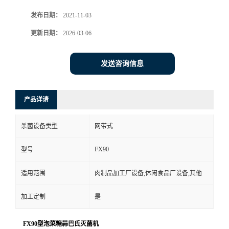
发布日期：
2021-11-03
更新日期：
2026-03-06
发送咨询信息
产品详请
杀菌设备类型
网带式
FX90
型号
适用范围
肉制品加工厂设备,休闲食品厂设备,其他
加工定制
是
FX90型泡菜糖蒜巴氏灭菌机