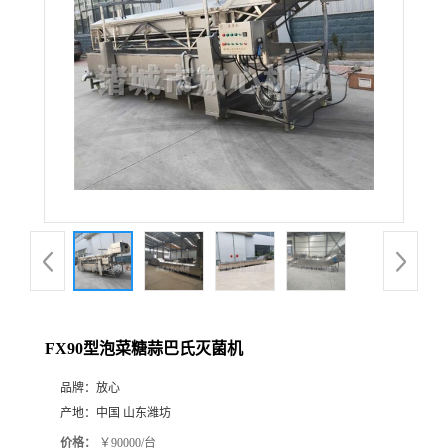
FX90型泡菜糖蒜巴氏灭菌机
品牌：
放心
产地：
中国 山东潍坊
价格：
￥90000/台