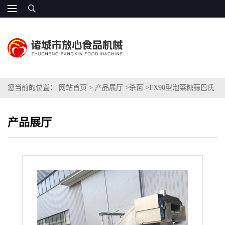
您当前的位置：
网站首页
>
产品展厅
>
杀菌
>
FX90型泡菜糖蒜巴氏
灭菌机
产品展厅