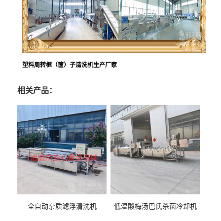
塑料周转框（筐）子清洗机生产厂家
相关产品：
全自动杂质滤浮清洗机
低温酸梅汤巴氏杀菌冷却机