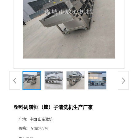
塑料周转框（筐）子清洗机生产厂家
产地：
中国 山东潍坊
价格：
￥56230/台