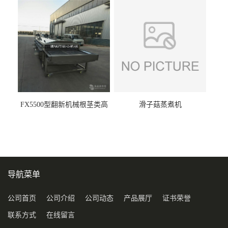
FX5500型翻新机械根茎类高
滑子菇蒸煮机
压喷淋清洗机
导航菜单
公司首页
公司介绍
公司动态
产品展厅
证书荣誉
联系方式
在线留言