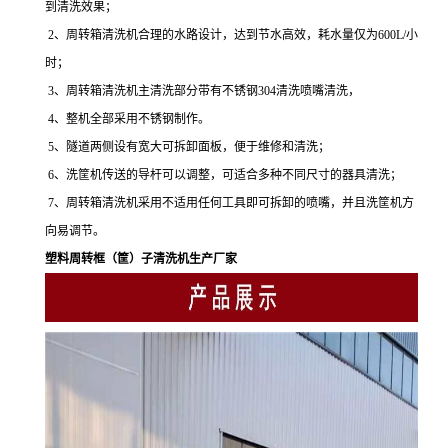
到清洗效果；
2、周转箱清洗机合理的水路设计，达到节水高效，耗水量仅为600L/小
时；
3、周转箱清洗机主清洗部分带有不锈钢304清洗喷嘴清洗，
4、整机全部采用不锈钢制作。
5、隧道两侧设有宽大可拆卸面板，便于维修和清洗；
6、洗筐机传送的导杆可以调整，可适合多种不同尺寸的器具清洗；
7、周转箱清洗机采用不适用任何工具即可拆卸的喷嘴，并且洗筐机方
向易调节。
塑料周转框（筐）子清洗机生产厂家