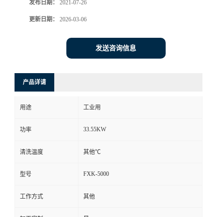
发布日期：
2021-07-26
更新日期：
2026-03-06
发送咨询信息
产品详请
用途
工业用
33.55KW
功率
清洗温度
其他℃
FXK-5000
型号
工作方式
其他