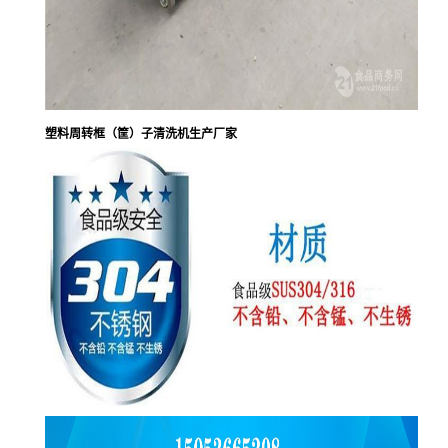
塑料周转框（筐）子清洗机生产厂家