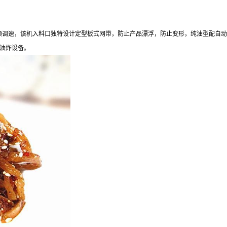
，变频调速，该机入料口独特设计定型板式网带，防止产品漂浮，防止变形，纯油型配
油炸设备。