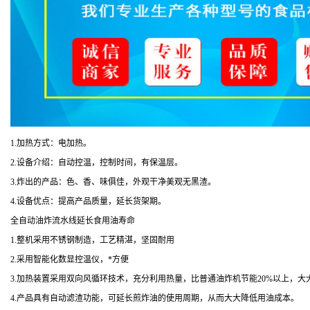
1.加热方式：电加热。
2.设备介绍：自动控温，控制时间，有保温层。
3.炸出的产品：色、香、味俱佳，外观干净美观无黑渣。
4.设备优点：提高产品质量，延长货架期。
全自动油炸流水线延长食用油寿命
1.整机采用不锈钢制造，工艺精湛，坚固耐用
2.采用智能化数显控温仪，*方便
3.加热装置采用双向风循环技术，充分利用热量，比普通油炸机节能20%以上，
4.产品具有自动滤渣功能，可延长煎炸油的使用周期，从而大大降低用油成本。