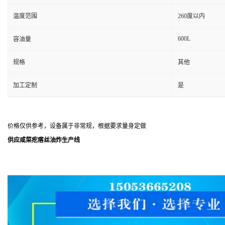
温度范围
260度以内
600L
容油量
规格
其他
加工定制
是
价格仅供参考，设备属于非常规，根据要求量身定做
供应咸菜疙瘩丝油炸生产线