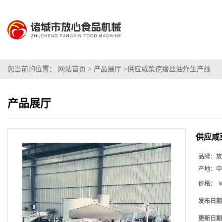
您当前的位置：
网站首页
>
产品展厅
>
供应咸菜疙瘩丝油炸生产线
产品展厅
供应咸
品牌：
放
产地：
中
价格：
￥
发布日期
更新日期