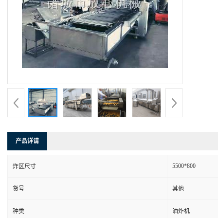
产品详请
5500*800
炸区尺寸
货号
其他
种类
油炸机