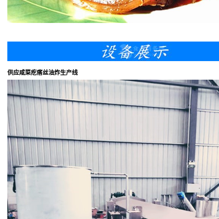
供应咸菜疙瘩丝油炸生产线