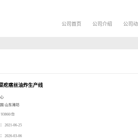
公司首页
公司介绍
公司动
菜疙瘩丝油炸生产线
心
国 山东潍坊
93860/台
：
2021-06-25
：
2026-03-06