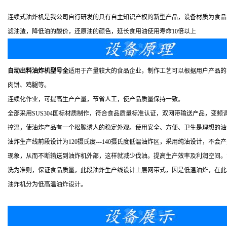
连续式油炸机是我公司自行研发的具有自主知识产权的新型产品，设备材质为食品
滤油渣，降低油的酸价，还原油的颜色，延长食用油使用寿命10倍以上
自动出料油炸机型号全
适用于产量较大的食品企业，制作工艺可以根据用户产品的
肉饼、鸡腿等。
连续化作业，可提高生产产量，节省人工，使产品质量保持一致。
全部采用SUS304国标材质制作，符合食品质量标准认证，双网带输送产品，
控温，使油炸产品有一个松脆诱人的稳定外观。使用安全、方便、卫生是理想的油
油炸生产线前段设计为120摄氏度---140摄氏度低温油炸区，采用纯油设计
现象，从而不断输送到油炸机外部，这样就减少伐油。提高生产效率及利润空间。
洗为准则，保证食品质量，此段油炸生产线设计上层网带式，因是低温油炸，在此
油炸机分为低高温油炸设计。