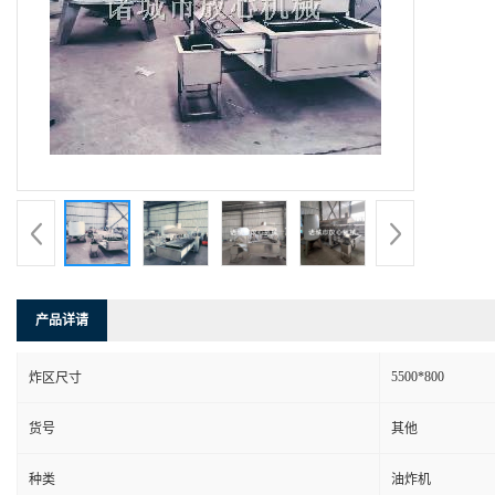
产品详请
5500*800
炸区尺寸
货号
其他
种类
油炸机