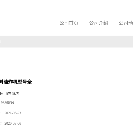
公司首页
公司介绍
公司动
全
料油炸机型号全
国 山东潍坊
93860/台
：
2021-05-23
：
2026-03-06