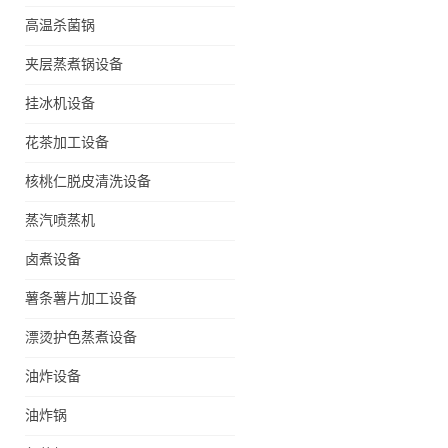
高温杀菌锅
夹层蒸煮锅设备
挂冰机设备
花茶加工设备
核桃仁脱皮清洗设备
蒸汽喷蒸机
卤煮设备
薯条薯片加工设备
漂烫护色蒸煮设备
油炸设备
油炸锅