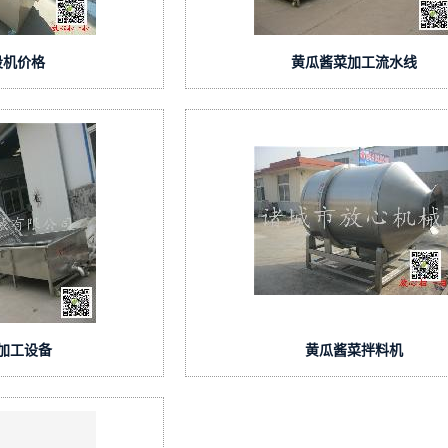
段机价格
黄瓜酱菜加工流水线
加工设备
黄瓜酱菜拌料机