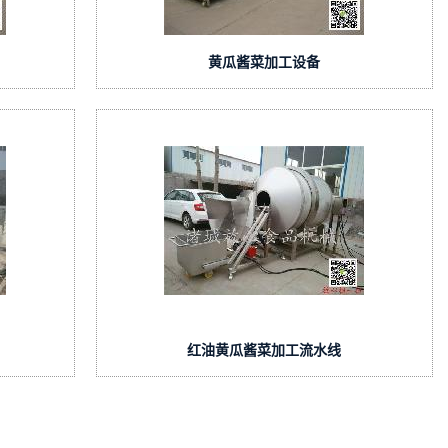
黄瓜酱菜加工设备
红油黄瓜酱菜加工流水线