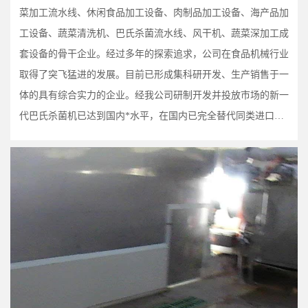
菜加工流水线、休闲食品加工设备、肉制品加工设备、海产品加
工设备、蔬菜清洗机、巴氏杀菌流水线、风干机、蔬菜深加工成
套设备的骨干企业。经过多年的探索追求，公司在食品机械行业
取得了突飞猛进的发展。目前已形成集科研开发、生产销售于一
体的具有综合实力的企业。经我公司研制开发并投放市场的新一
代巴氏杀菌机已达到国内*水平，在国内已完全替代同类进口产
品。放心公司凭靠科学的管理体系和高质量的产品，及良好的销
售及全程技术服务在同行业之中独树一帜，受到全国各地广大客
户的广泛赞誉。我们立足于高起点、大投入、高水平运营，坚持
高标准、零缺陷、精细化，抓住每一个发展环节，全力打造“放
心”品牌。放心公司愿与客...