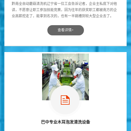
黔南全自动蘑菇清洗机辽宁省一位工会告诉记者，企业主私底下对他
讲，不愿意让职工参加技能竞赛，因为往年的获奖职工都被南方的企
业高薪挖走了，能拿到名次的，也有一半跳槽到较大型企业去了。
“‘金凤凰’难养，麻雀...
查看详情+
巴中专业木耳泡发清洗设备