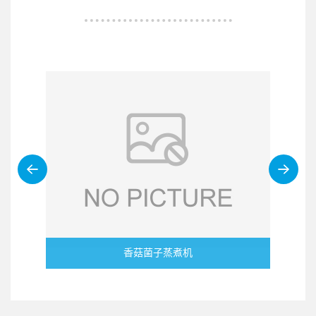
香菇菌子蒸煮机