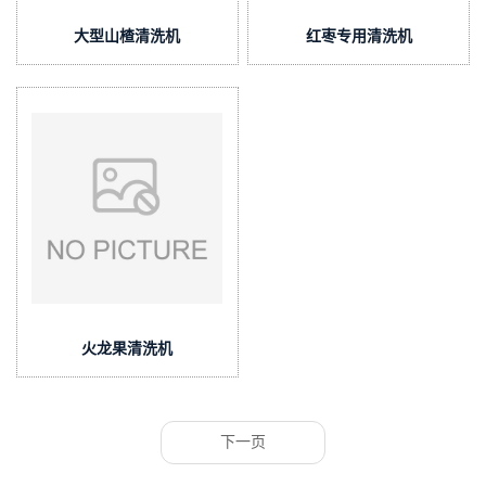
大型山楂清洗机
红枣专用清洗机
火龙果清洗机
下一页